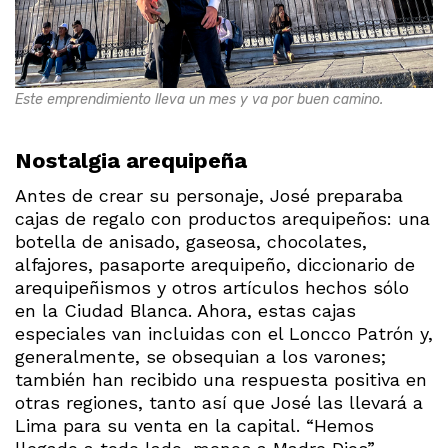
Este emprendimiento lleva un mes y va por buen camino.
Nostalgia arequipeña
Antes de crear su personaje, José preparaba
cajas de regalo con productos arequipeños: una
botella de anisado, gaseosa, chocolates,
alfajores, pasaporte arequipeño, diccionario de
arequipeñismos y otros artículos hechos sólo
en la Ciudad Blanca. Ahora, estas cajas
especiales van incluidas con el Loncco Patrón y,
generalmente, se obsequian a los varones;
también han recibido una respuesta positiva en
otras regiones, tanto así que José las llevará a
Lima para su venta en la capital. “Hemos