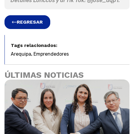
Detalles Lonccos y al Tik Tok: @jose_aqp1.
REGRESAR
Tags relacionados:
,
Arequipa
Emprendedores
ÚLTIMAS NOTICIAS