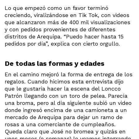
Lo que empezó como un favor terminó
creciendo, viralizándose en Tik Tok, con videos
que alcanzaron más de 400 mil visualizaciones
y con pedidos provenientes de diferentes
distritos de Arequipa. “Puedo hacer hasta 15
pedidos por día”, explica con cierto orgullo.
De todas las formas y edades
En el camino mejoró la forma de entrega de los
regalos. Cuando hicimos esta entrevista dijo
que le gustaría hacer la escena del Loncco
Patrón llegando con un toro de pelea. Parecía
una broma, pero al día siguiente subió un video
donde ingresó encima de una camioneta a un
mercado de Arequipa para dejar un ramo de
rosas a una comerciante de cumpleaños.
Queda claro que José no bromea y quizás en
unos meses (o semanas) lo veamos integrando