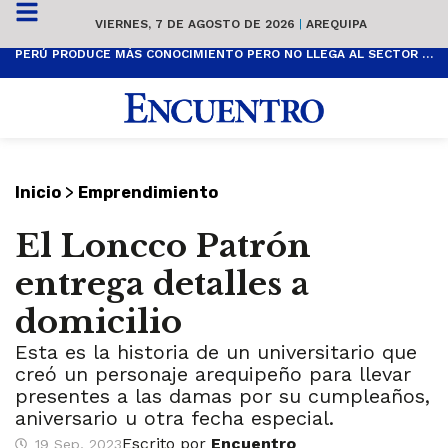
VIERNES, 7 DE AGOSTO DE 2026
|
AREQUIPA
PERÚ PRODUCE MÁS CONOCIMIENTO PERO NO LLEGA AL SECTOR PRODUCTIVO
>
Inicio
Emprendimiento
El Loncco Patrón
entrega detalles a
domicilio
Esta es la historia de un universitario que
creó un personaje arequipeño para llevar
presentes a las damas por su cumpleaños,
aniversario u otra fecha especial.
Escrito por
Encuentro
19 Sep, 2023