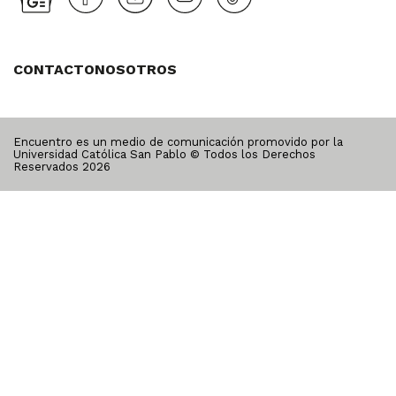
CONTACTO
NOSOTROS
Encuentro es un medio de comunicación promovido por la
Universidad Católica San Pablo © Todos los Derechos
Reservados
2026