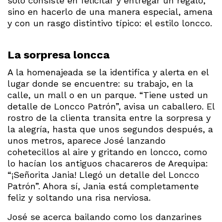
sólo consiste en felicitar y entregar un regalo,
sino en hacerlo de una manera especial, amena
y con un rasgo distintivo típico: el estilo loncco.
La sorpresa loncca
A la homenajeada se la identifica y alerta en el
lugar donde se encuentre: su trabajo, en la
calle, un mall o en un parque. “Tiene usted un
detalle de Loncco Patrón”, avisa un caballero. El
rostro de la clienta transita entre la sorpresa y
la alegría, hasta que unos segundos después, a
unos metros, aparece José lanzando
cohetecillos al aire y gritando en loncco, como
lo hacían los antiguos chacareros de Arequipa:
“¡Señorita Jania! Llegó un detalle del Loncco
Patrón”. Ahora sí, Jania está completamente
feliz y soltando una risa nerviosa.
José se acerca bailando como los danzarines