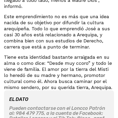
llegado a todo lado, menos a Madre Dios”,
informó.
Este emprendimiento no es más que una idea
nacida de su objetivo por difundir la cultura
arequipeña. Todo lo que emprendió José a sus
casi 30 años está relacionado a Arequipa, y
combina bien con sus estudios de Derecho,
carrera que está a punto de terminar.
Tiene esta identidad bastante arraigada en su
alma o como dice: “Desde muy ccoro” y todo le
viene de familia. El amor por la tierra del Misti
lo heredó de su madre y hermano, promotor
cultural como él. Ahora busca caminar por el
mismo sendero, por su querida tierra, Arequipa.
EL DATO
Pueden contactarse con el Loncco Patrón
al: 984 479 775, a la cuenta de Facebook: