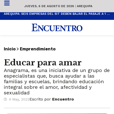
JUEVES, 6 DE AGOSTO DE 2026
|
AREQUIPA
AREQUIPA: SEIS EMPRESAS DEL SIT DEBEN BAJAR EL PASAJE A 1 SOL
>
Inicio
Emprendimiento
Educar para amar
Anagrama, es una iniciativa de un grupo de
especialistas que, busca ayudar a las
familias y escuelas, brindando educación
integral sobre el amor, afectividad y
sexualidad
Escrito por
Encuentro
4 May, 2022