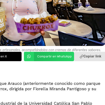
ros artesanales, acompañándolos con cremas de diferentes sabores.
Copiar link
 en X
Compartir en WhatsApp
que Arauco (anteriormente conocido como parque
ox, dirigida por Fiorella Miranda Pantigoso y su
ndustrial de la Universidad Católica San Pablo