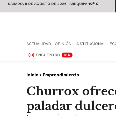
SÁBADO, 8 DE AGOSTO DE 2026
|
AREQUIPA
10° C
ACTUALIDAD
OPINIÓN
INSTITUCIONAL
EC
ENCUENTRO
HOY
>
Inicio
Emprendimiento
Churrox ofrece
paladar dulcer