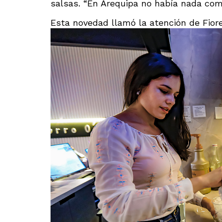
salsas. “En Arequipa no había nada como
Esta novedad llamó la atención de Fiorel