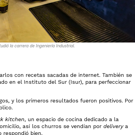
dió la carrera de Ingeniería Industrial.
arlos con recetas sacadas de internet. También se
do en el Instituto del Sur (Isur), para perfeccionar
gos, y los primeros resultados fueron positivos. Por
blico.
k kitchen
, un espacio de cocina dedicado a la
micilio, así los churros se vendían por
delivery
a
o respondió bien.