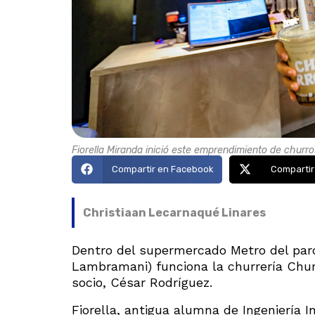
Fiorella Miranda inició este emprendimiento de chur
Compartir en Facebook
Compartir
Christiaan Lecarnaqué Linares
Dentro del supermercado Metro del par
Lambramani) funciona la churrería Churr
socio, César Rodríguez.
Fiorella, antigua alumna de Ingeniería I