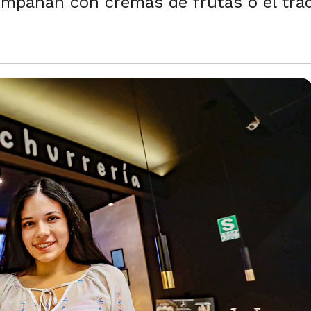
mpañan con cremas de frutas o el tradi