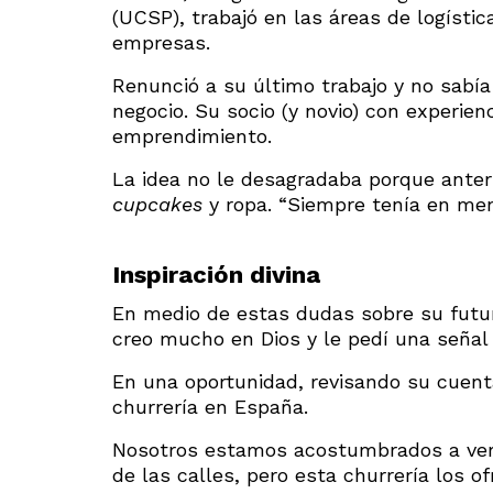
(UCSP), trabajó en las áreas de logíst
empresas.
Renunció a su último trabajo y no sabí
negocio. Su socio (y novio) con experie
emprendimiento.
La idea no le desagradaba porque anter
cupcakes
y ropa. “Siempre tenía en me
Inspiración divina
En medio de estas dudas sobre su futuro 
creo mucho en Dios y le pedí una señal
En una oportunidad, revisando su cuenta
churrería en España.
Nosotros estamos acostumbrados a ver 
de las calles, pero esta churrería los o