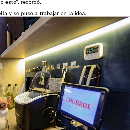
 esto”, recordó.
la y se puso a trabajar en la idea.