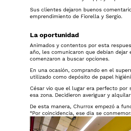
Sus clientes dejaron buenos comentario
emprendimiento de Fiorella y Sergio.
La oportunidad
Animados y contentos por esta respues
año, les comunicaron que debían dejar e
comenzaron a buscar opciones.
En una ocasión, comprando en el superm
utilizado como depósito de papel higiéni
César vio que el lugar era perfecto por
esa zona. Decidieron averiguar y alquilar 
De esta manera, Churrox empezó a func
“Por coincidencia, ese día se conmemora 