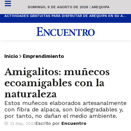
DOMINGO, 9 DE AGOSTO DE 2026
|
AREQUIPA
ACTIVIDADES GRATUITAS PARA DISFRUTAR DE AREQUIPA EN SU ANIVERSARIO
>
Inicio
Emprendimiento
Amigalitos: muñecos
ecoamigables con la
naturaleza
Estos muñecos elaborados artesanalmente
con fibra de alpaca, son biodegradables y,
por tanto, no dañan el medio ambiente.
Escrito por
Encuentro
13 Sep, 2023