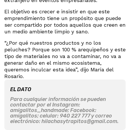
extranjero en eventos empresariales.
El objetivo es crecer e insistir en que este
emprendimiento tiene un propósito que puede
ser compartido por todos aquellos que creen en
un medio ambiente limpio y sano.
“¿Por qué nuestros productos y no los
peluches? Porque son 100 % arequipeños y este
tipo de materiales no va a contaminar, no va a
generar daño en el mismo ecosistema,
queremos inculcar esta idea”, dijo María del
Rosario.
EL DATO
Para cualquier información se pueden
contactar por el Instagram:
amigalitos_handmade; Facebook:
amigalitos; celular: 940 227 777 y correo
electrónico:
hilachasytrapitos@gmail.com
.