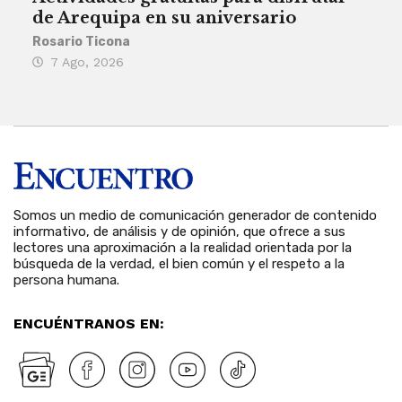
de Arequipa en su aniversario
no 
Rosario Ticona
Reda
7 Ago, 2026
7 
Somos un medio de comunicación generador de contenido
informativo, de análisis y de opinión, que ofrece a sus
lectores una aproximación a la realidad orientada por la
búsqueda de la verdad, el bien común y el respeto a la
persona humana.
ENCUÉNTRANOS EN: