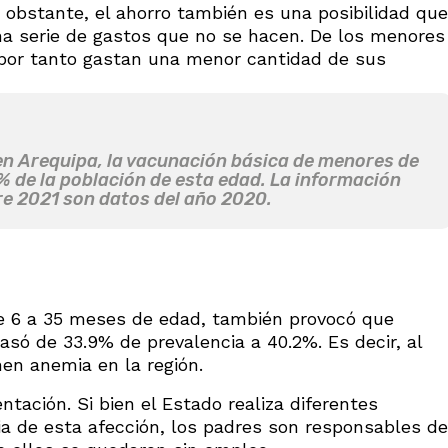
o obstante, el ahorro también es una posibilidad que
una serie de gastos que no se hacen. De los menores
 por tanto gastan una menor cantidad de sus
en Arequipa, la vacunación básica de menores de
 de la población de esta edad. La información
ore 2021 son datos del año 2020.
e 6 a 35 meses de edad, también provocó que
asó de 33.9% de prevalencia a 40.2%. Es decir, al
en anemia en la región.
ntación. Si bien el Estado realiza diferentes
ia de esta afección, los padres son responsables de