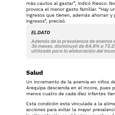
más cautos al gastar”, indicó Riesco. N
provoca el menor gasto familiar. “Hay 
ingresos que tienen, además ahorran y
ingresos”, precisó.
EL DATO
Además de la prevalencia de anemia 
36 meses, disminuyó de 84.8% a 73.2%
utilizada para la elaboración del Inc
Salud
Un incremento de la anemia en niños d
Arequipa descienda en el Incore, pues p
menos cuatro de cada diez infantes tien
Esta condición esta vinculada a la alime
acciones para evitar la mayor prevalenc