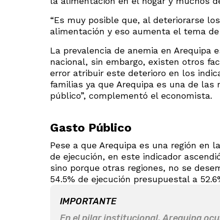
la alimentación en el hogar y muchos d
“Es muy posible que, al deteriorarse los
alimentación y eso aumenta el tema de 
La prevalencia de anemia en Arequipa es
nacional, sin embargo, existen otros fa
error atribuir este deterioro en los ind
familias ya que Arequipa es una de las
público”, complementó el economista.
Gasto Público
Pese a que Arequipa es una región en l
de ejecución, en este indicador ascendió
sino porque otras regiones, no se dese
54.5% de ejecución presupuestal a 52.6
IMPORTANTE
En el pilar institucional, Arequipa o