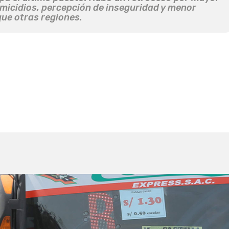
homicidios, percepción de inseguridad y menor
que otras regiones.