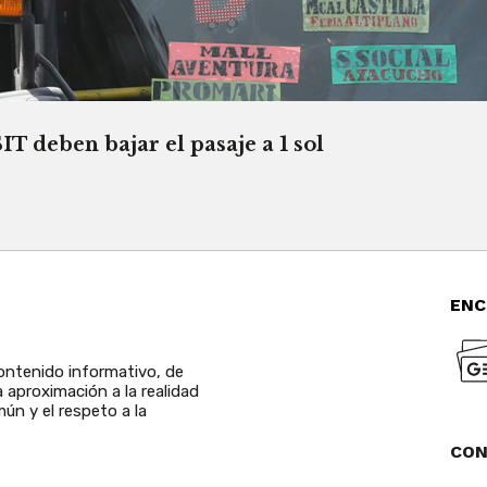
T deben bajar el pasaje a 1 sol
ENC
ntenido informativo, de
a aproximación a la realidad
ún y el respeto a la
CO