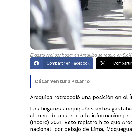
El gasto real por hogar en Arequipa se redujo en 5.6%
Compartir en Facebook
Compartir
César Ventura Pizarro
Arequipa retrocedió una posición en el 
Los hogares arequipeños antes gastaban
al mes, de acuerdo a la información pro
(Incore) 2021. Este registro hizo que Are
nacional, por debajo de Lima, Moquegua