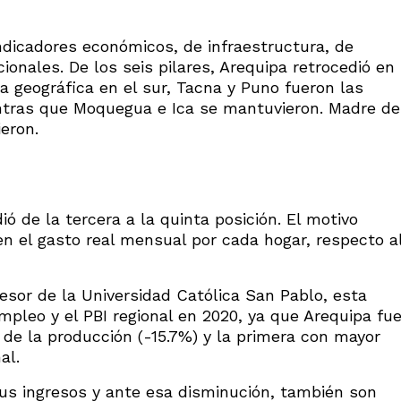
dicadores económicos, de infraestructura, de
cionales. De los seis pilares, Arequipa retrocedió en
a geográfica en el sur, Tacna y Puno fueron las
entras que Moquegua e Ica se mantuvieron. Madre de
eron.
ió de la tercera a la quinta posición. El motivo
 en el gasto real mensual por cada hogar, respecto a
esor de la Universidad Católica San Pablo, esta
mpleo y el PBI regional en 2020, ya que Arequipa fu
 de la producción (-15.7%) y la primera con mayor
al.
sus ingresos y ante esa disminución, también son