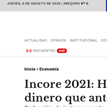
JUEVES, 6 DE AGOSTO DE 2026
|
AREQUIPA
9° C
ACTUALIDAD
OPINIÓN
INSTITUCIONAL
EC
ENCUENTRO
HOY
>
Inicio
Economía
Incore 2021: 
dinero que ant