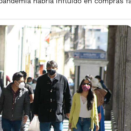
pandemia habría influido en compras f