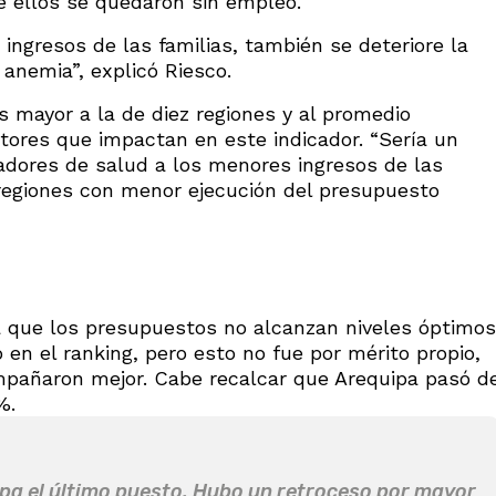
e ellos se quedaron sin empleo.
 ingresos de las familias, también se deteriore la
anemia”, explicó Riesco.
 mayor a la de diez regiones y al promedio
ctores que impactan en este indicador. “Sería un
icadores de salud a los menores ingresos de las
 regiones con menor ejecución del presupuesto
a que los presupuestos no alcanzan niveles óptimos
 en el ranking, pero esto no fue por mérito propio,
mpañaron mejor. Cabe recalcar que Arequipa pasó d
%.
cupa el último puesto. Hubo un retroceso por mayor