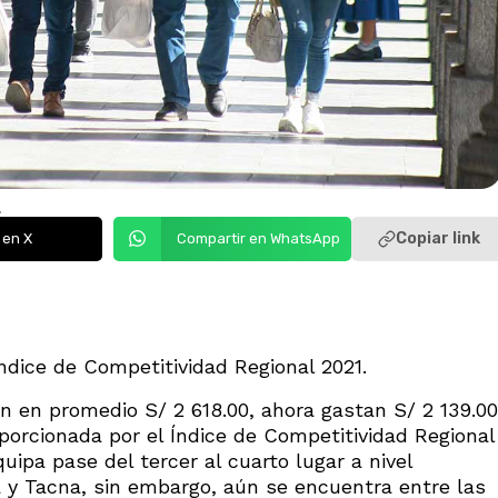
.
Copiar link
 en X
Compartir en WhatsApp
Índice de Competitividad Regional 2021.
 en promedio S/ 2 618.00, ahora gastan S/ 2 139.00
porcionada por el Índice de Competitividad Regional
quipa pase del tercer al cuarto lugar a nivel
 y Tacna, sin embargo, aún se encuentra entre las