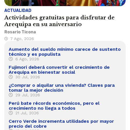
ACTUALIDAD
Actividades gratuitas para disfrutar de
Arequipa en su aniversario
Rosario Ticona
7 Ago, 2026
Aumento del sueldo mínimo carece de sustento
técnico y es populista
6 Ago, 2026
Fujimori deberá convertir el crecimiento de
Arequipa en bienestar social
30 Jul, 2026
¿Comprar o alquilar una vivienda? Claves para
tomar la mejor decisión
29 Jul, 2026
Perú bate récords económicos, pero el
crecimiento no llega a todos
21 Jul, 2026
Cerro Verde incrementa utilidades por mayor
precio del cobre