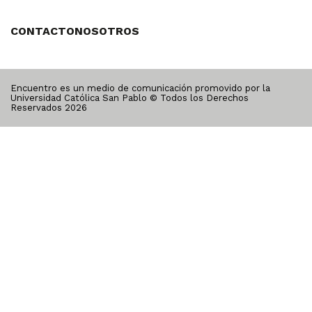
CONTACTO
NOSOTROS
Encuentro es un medio de comunicación promovido por la
Universidad Católica San Pablo © Todos los Derechos
Reservados
2026