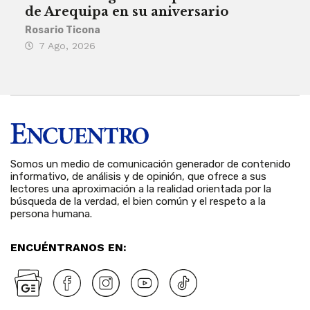
de Arequipa en su aniversario
no 
Rosario Ticona
Reda
7 Ago, 2026
7 
Somos un medio de comunicación generador de contenido
informativo, de análisis y de opinión, que ofrece a sus
lectores una aproximación a la realidad orientada por la
búsqueda de la verdad, el bien común y el respeto a la
persona humana.
ENCUÉNTRANOS EN: