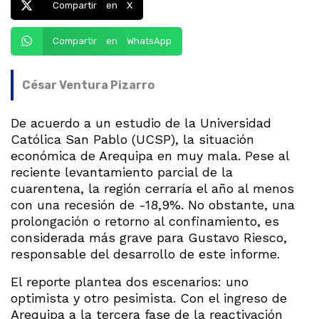
Compartir en X
Compartir en WhatsApp
César Ventura Pizarro
De acuerdo a un estudio de la Universidad
Católica San Pablo (UCSP), la situación
económica de Arequipa en muy mala. Pese al
reciente levantamiento parcial de la
cuarentena, la región cerraría el año al menos
con una recesión de -18,9%. No obstante, una
prolongación o retorno al confinamiento, es
considerada más grave para Gustavo Riesco,
responsable del desarrollo de este informe.
El reporte plantea dos escenarios: uno
optimista y otro pesimista. Con el ingreso de
Arequipa a la tercera fase de la reactivación