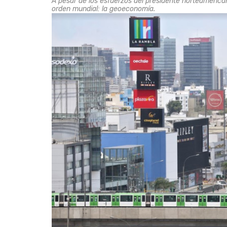
A pesar de los esfuerzos del presidente norteamerica
orden mundial: la geoeconomía.