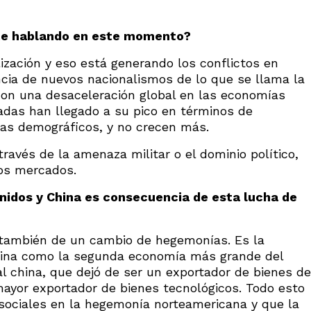
e hablando en este momento?
ización y eso está generando los conflictos en
ncia de nuevos nacionalismos de lo que se llama la
e con una desaceleración global en las economías
adas han llegado a su pico en términos de
as demográficos, y no crecen más.
través de la amenaza militar o el dominio político,
los mercados.
nidos y China es consecuencia de esta lucha de
 también de un cambio de hegemonías. Es la
hina como la segunda economía más grande del
al china, que dejó de ser un exportador de bienes de
 mayor exportador de bienes tecnológicos. Todo esto
 sociales en la hegemonía norteamericana y que la