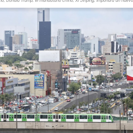
no, Donald Trump, el mandatario chino, Xi Jinping, impondrá un nuev