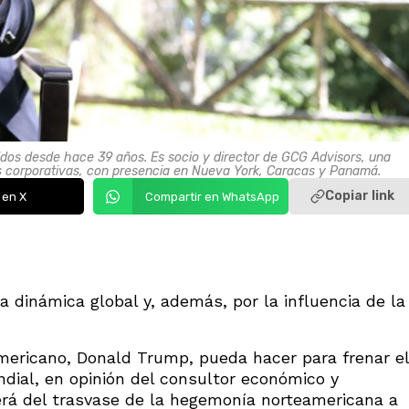
dos desde hace 39 años. Es socio y director de GCG Advisors, una
as corporativas, con presencia en Nueva York, Caracas y Panamá.
Copiar link
 en X
Compartir en WhatsApp
 dinámica global y, además, por la influencia de la
americano, Donald Trump, pueda hacer para frenar el
dial, en opinión del consultor económico y
será del trasvase de la hegemonía norteamericana a