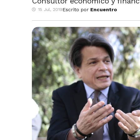
Consultor económico y financi
Escrito por
Encuentro
15 Jul, 2019