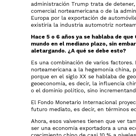
administración Trump trata de detener,
comercial norteamericana o de la admin
Europa por la exportación de automóvile
existiría la industria automotriz nortea
Hace 5 o 6 años ya se hablaba de que 
mundo en el mediano plazo, sin embarg
aletargando. ¿A qué se debe esto?
Es una combinación de varios factores. 
norteamericana a la hegemonía china, p
porque en el siglo XX se hablaba de geo
geoeconomía, es decir, la influencia chi
o el dominio político, sino incrementan
El Fondo Monetario Internacional proyec
futuro mediato, es decir, en términos 
Ahora, esos vaivenes tienen que ver ta
ser una economía exportadora a una ec
crecimiento chino de casi 10 % a nivel