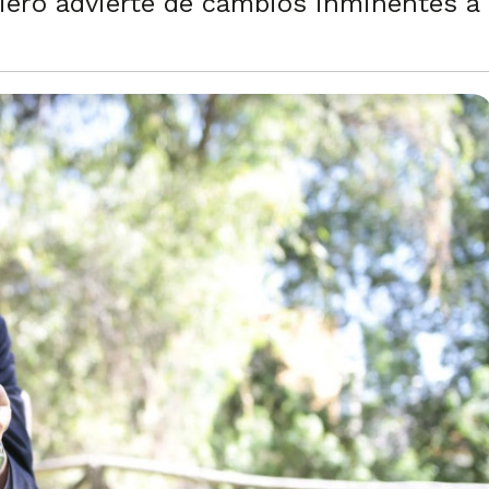
ero advierte de cambios inminentes a n