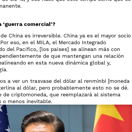
rmanente.
a ‘guerra comercial’?
de China es irreversible. China ya es el mayor socio
 Por eso, en el MILA, el Mercado Integrado
o del Pacífico, [los países] se alinean más con
dependientemente de que mantengan una relación
alineando en esta nueva dinámica global y,
ía.
 a ver un trasvase del dólar al renminbi [moneda
sterlina al dólar, pero probablemente esto no se dé.
e de criptomoneda, que reemplazará al sistema
 o menos inevitable.