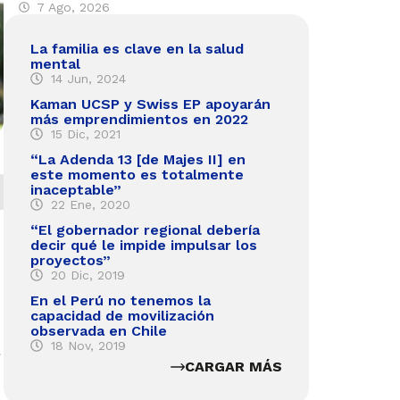
7 Ago, 2026
La familia es clave en la salud
mental
14 Jun, 2024
Kaman UCSP y Swiss EP apoyarán
más emprendimientos en 2022
15 Dic, 2021
“La Adenda 13 [de Majes II] en
este momento es totalmente
inaceptable”
22 Ene, 2020
“El gobernador regional debería
decir qué le impide impulsar los
proyectos”
20 Dic, 2019
En el Perú no tenemos la
capacidad de movilización
observada en Chile
18 Nov, 2019
CARGAR MÁS