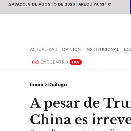
SÁBADO, 8 DE AGOSTO DE 2026
|
AREQUIPA
12° C
ACTUALIDAD
OPINIÓN
INSTITUCIONAL
EC
ENCUENTRO
HOY
>
Inicio
Diálogo
A pesar de Tr
China es irreve