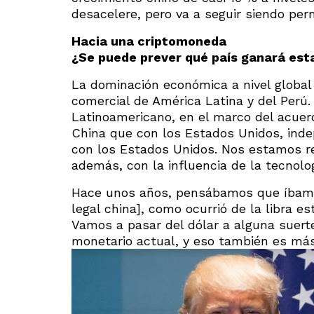
desacelere, pero va a seguir siendo pe
Hacia una
criptomoneda
¿Se puede prever qué país ganará est
La dominación económica a nivel global 
comercial de América Latina y del Perú.
Latinoamericano, en el marco del acuerd
China que con los Estados Unidos, in
con los Estados Unidos. Nos estamos re
además, con la influencia de la tecnolog
Hace unos años, pensábamos que íbamos
legal china], como ocurrió de la libra e
Vamos a pasar del dólar a alguna suert
monetario actual, y eso también es más