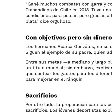
“Gané muchos combates con garra y cor
Trasandinos de Chile en 2018. Tuve una 
condiciones para pelear, pero gracias a
plata” dice orgulloso.
Con objetivos pero sin dinero
Los hermanos Abarca Gonzáles, no se 
Siguen el ejemplo de su padre, quien ad
Entre sus metas —a mediano y largo pl
un título mundial; sin embargo, explic
que costear los gastos para los diferen
para mejorar en el ránquin.
Sacrificios
Por otro lado, la preparación para las 
sacrificios. Los jóvenes deportistas ex