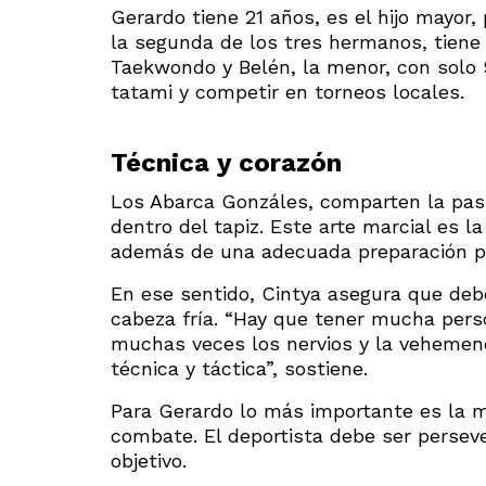
Gerardo tiene 21 años, es el hijo mayor
la segunda de los tres hermanos, tiene 
Taekwondo y Belén, la menor, con solo 
tatami y competir en torneos locales.
Técnica y corazón
Los Abarca Gonzáles, comparten la pasi
dentro del tapiz. Este arte marcial es 
además de una adecuada preparación ps
En ese sentido, Cintya asegura que deb
cabeza fría. “Hay que tener mucha per
muchas veces los nervios y la vehemenc
técnica y táctica”, sostiene.
Para Gerardo lo más importante es la m
combate. El deportista debe ser persever
objetivo.