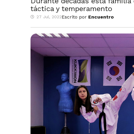
Durante décadas esta familia 
táctica y temperamento
Escrito por
Encuentro
27 Jul, 2022