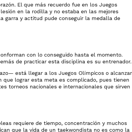
azón. El que más recuerdo fue en los Juegos
lesión en la rodilla y no estaba en las mejores
 la garra y actitud pude conseguir la medalla de
conforman con lo conseguido hasta el momento.
emás de practicar esta disciplina es su entrenador.
azo— está llegar a los Juegos Olímpicos o alcanzar
an que lograr esta meta es complicado, pues tienen
tes torneos nacionales e internacionales que sirven
peleas requiere de tiempo, concentración y muchos
plican que la vida de un taekwondista no es como la