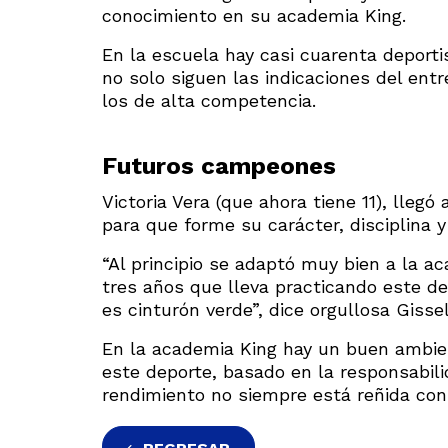
conocimiento en su academia King.
En la escuela hay casi cuarenta deport
no solo siguen las indicaciones del ent
los de alta competencia.
Futuros campeones
Victoria Vera (que ahora tiene 11), lleg
para que forme su carácter, disciplina 
“Al principio se adaptó muy bien a la ac
tres años que lleva practicando este dep
es cinturón verde”, dice orgullosa Gisse
En la academia King hay un buen ambien
este deporte, basado en la responsabili
rendimiento no siempre está reñida con 