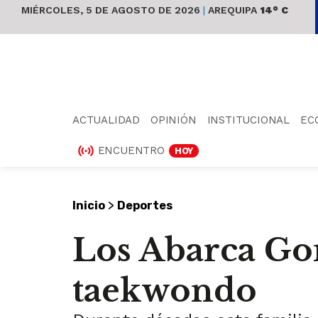
MIÉRCOLES, 5 DE AGOSTO DE 2026
|
AREQUIPA
14° C
ACTUALIDAD
OPINIÓN
INSTITUCIONAL
EC
ENCUENTRO
HOY
>
Inicio
Deportes
Los Abarca Gon
taekwondo