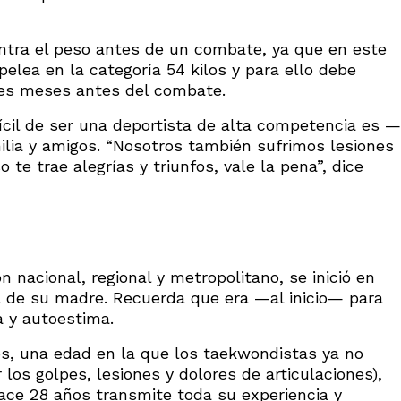
ontra el peso antes de un combate, ya que en este
 pelea en la categoría 54 kilos y para ello debe
res meses antes del combate.
fícil de ser una deportista de alta competencia es —
lia y amigos. “Nosotros también sufrimos lesiones
 te trae alegrías y triunfos, vale la pena”, dice
 nacional, regional y metropolitano, se inició en
ia de su madre. Recuerda que era —al inicio— para
 y autoestima.
s, una edad en la que los taekwondistas ya no
los golpes, lesiones y dolores de articulaciones),
hace 28 años transmite toda su experiencia y