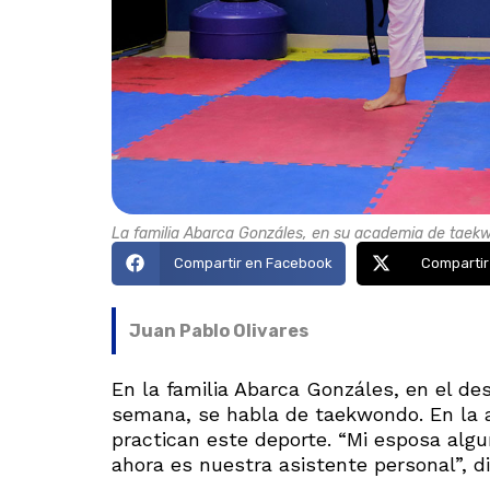
La familia Abarca Gonzáles, en su academia de taek
Compartir en Facebook
Compartir
Juan Pablo Olivares
En la familia Abarca Gonzáles, en el de
semana, se habla de taekwondo. En la a
practican este deporte. “Mi esposa algun
ahora es nuestra asistente personal”, d