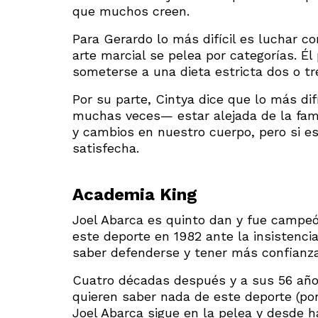
que muchos creen.
Para Gerardo lo más difícil es luchar c
arte marcial se pelea por categorías. Él
someterse a una dieta estricta dos o t
Por su parte, Cintya dice que lo más di
muchas veces— estar alejada de la fami
y cambios en nuestro cuerpo, pero si eso
satisfecha.
Academia King
Joel Abarca es quinto dan y fue campeón
este deporte en 1982 ante la insistenc
saber defenderse y tener más confianza
Cuatro décadas después y a sus 56 año
quieren saber nada de este deporte (por 
Joel Abarca sigue en la pelea y desde 