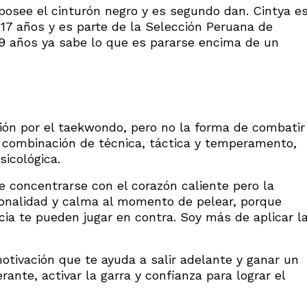
, posee el cinturón negro y es segundo dan. Cintya e
17 años y es parte de la Selección Peruana de
9 años ya sabe lo que es pararse encima de un
ón por el taekwondo, pero no la forma de combatir
la combinación de técnica, táctica y temperamento,
icológica.
e concentrarse con el corazón caliente pero la
sonalidad y calma al momento de pelear, porque
ia te pueden jugar en contra. Soy más de aplicar l
otivación que te ayuda a salir adelante y ganar un
ante, activar la garra y confianza para lograr el