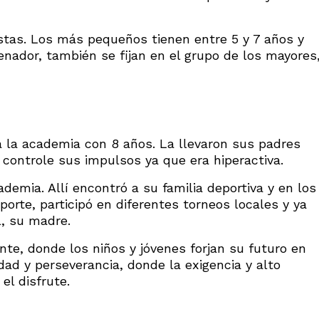
istas. Los más pequeños tienen entre 5 y 7 años y
renador, también se fijan en el grupo de los mayores
ó a la academia con 8 años. La llevaron sus padres
y controle sus impulsos ya que era hiperactiva.
ademia. Allí encontró a su familia deportiva y en los
orte, participó en diferentes torneos locales y ya
l, su madre.
te, donde los niños y jóvenes forjan su futuro en
dad y perseverancia, donde la exigencia y alto
el disfrute.