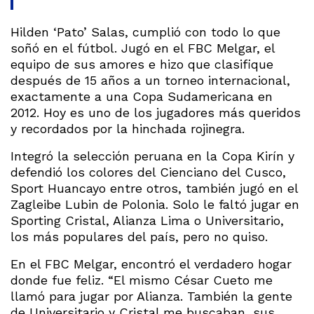
Hilden ‘Pato’ Salas, cumplió con todo lo que
soñó en el fútbol. Jugó en el FBC Melgar, el
equipo de sus amores e hizo que clasifique
después de 15 años a un torneo internacional,
exactamente a una Copa Sudamericana en
2012. Hoy es uno de los jugadores más queridos
y recordados por la hinchada rojinegra.
Integró la selección peruana en la Copa Kirín y
defendió los colores del Cienciano del Cusco,
Sport Huancayo entre otros, también jugó en el
Zagleibe Lubin de Polonia. Solo le faltó jugar en
Sporting Cristal, Alianza Lima o Universitario,
los más populares del país, pero no quiso.
En el FBC Melgar, encontró el verdadero hogar
donde fue feliz. “El mismo César Cueto me
llamó para jugar por Alianza. También la gente
de Universitario y Cristal me buscaban, sus