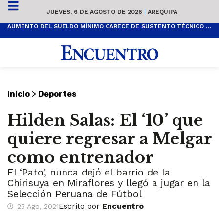
JUEVES, 6 DE AGOSTO DE 2026
|
AREQUIPA
AUMENTO DEL SUELDO MÍNIMO CARECE DE SUSTENTO TÉCNICO Y ES POPULISTA
>
Inicio
Deportes
Hilden Salas: El ‘10’ que
quiere regresar a Melgar
como entrenador
El ‘Pato’, nunca dejó el barrio de la
Chirisuya en Miraflores y llegó a jugar en la
Selección Peruana de Fútbol
Escrito por
Encuentro
25 Ago, 2021