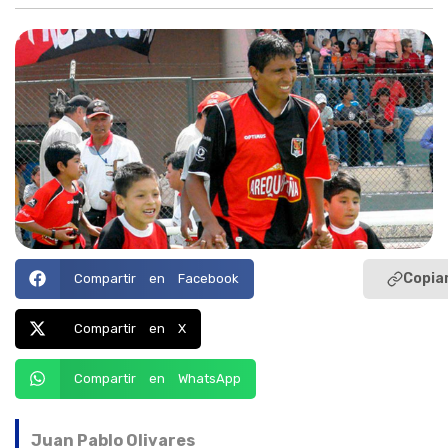
Copiar
Compartir en Facebook
Compartir en X
Compartir en WhatsApp
Juan Pablo Olivares