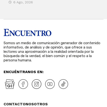
6 Ago, 2026
Rosa
6 
Somos un medio de comunicación generador de contenido
informativo, de análisis y de opinión, que ofrece a sus
lectores una aproximación a la realidad orientada por la
búsqueda de la verdad, el bien común y el respeto a la
persona humana.
ENCUÉNTRANOS EN:
CONTACTO
NOSOTROS