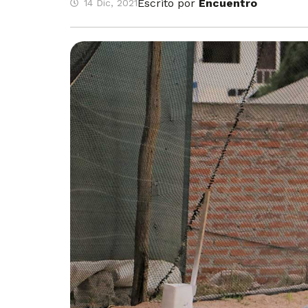
Escrito por
Encuentro
14 Dic, 2021