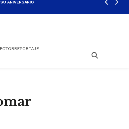
 SU ANIVERSARIO
PER
FOTORREPORTAJE
tomar