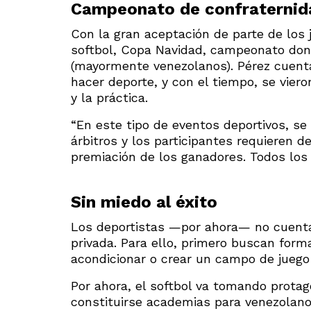
Campeonato de confraternid
Con la gran aceptación de parte de los j
softbol, Copa Navidad, campeonato don
(mayormente venezolanos). Pérez cuenta
hacer deporte, y con el tiempo, se vier
y la práctica.
“En este tipo de eventos deportivos, se
árbitros y los participantes requieren 
premiación de los ganadores. Todos los 
Sin miedo al éxito
Los deportistas —por ahora— no cuenta
privada. Para ello, primero buscan forma
acondicionar o crear un campo de juego
Por ahora, el softbol va tomando prota
constituirse academias para venezolano