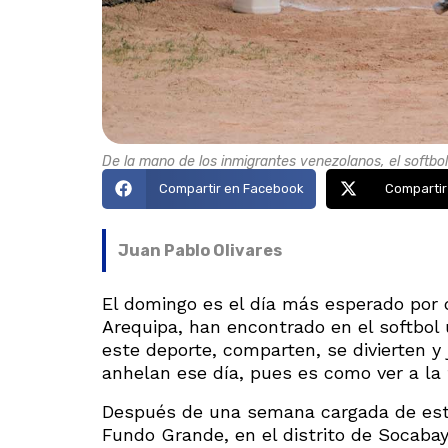
De la mano de los inmigrantes venezolanos, el softbo
Compartir en Facebook
Compartir
Juan Pablo Olivares
El domingo es el día más esperado por
Arequipa, han encontrado en el softbol
este deporte, comparten, se divierten y
anhelan ese día, pues es como ver a la f
Después de una semana cargada de estré
Fundo Grande, en el distrito de Socabaya