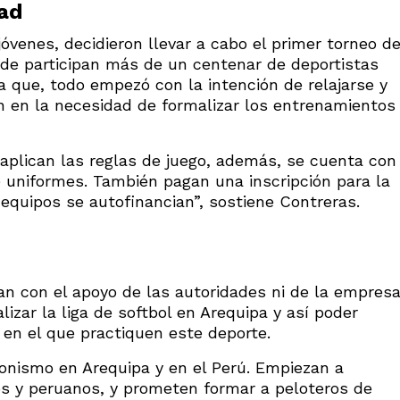
ad
óvenes, decidieron llevar a cabo el primer torneo d
de participan más de un centenar de deportistas
 que, todo empezó con la intención de relajarse y
on en la necesidad de formalizar los entrenamientos
 aplican las reglas de juego, además, se cuenta con
de uniformes. También pagan una inscripción para la
equipos se autofinancian”, sostiene Contreras.
n con el apoyo de las autoridades ni de la empres
lizar la liga de softbol en Arequipa y así poder
 en el que practiquen este deporte.
gonismo en Arequipa y en el Perú. Empiezan a
s y peruanos, y prometen formar a peloteros de