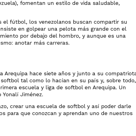
zuela), fomentan un estilo de vida saludable,
s el fútbol, los venezolanos buscan compartir su
onsiste en golpear una pelota más grande con el
zamiento por debajo del hombro, y aunque es una
 mismo: anotar más carreras.
a Arequipa hace siete años y junto a su compatriot
softbol tal como lo hacían en su país y, sobre todo,
rimera escuela y liga de softbol en Arequipa. Un
o Yonalí Jiménez.
zo, crear una escuela de softbol y así poder darle
nos para que conozcan y aprendan uno de nuestros