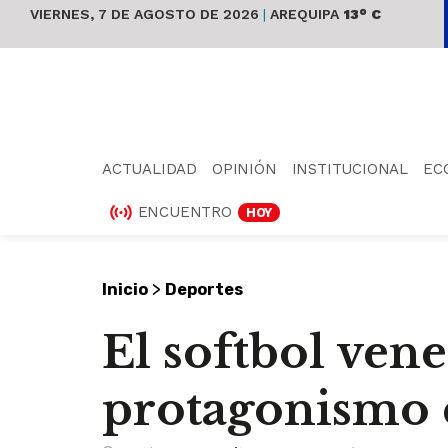
VIERNES, 7 DE AGOSTO DE 2026
|
AREQUIPA
13° C
ACTUALIDAD
OPINIÓN
INSTITUCIONAL
EC
ENCUENTRO
HOY
>
Inicio
Deportes
El softbol ven
protagonismo 