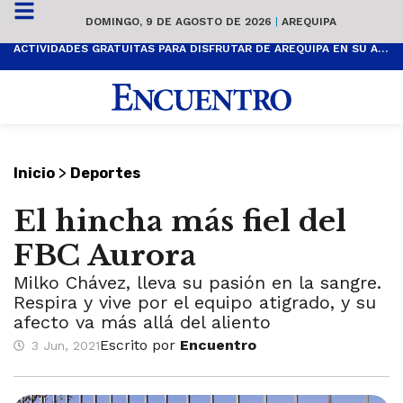
DOMINGO, 9 DE AGOSTO DE 2026
|
AREQUIPA
ACTIVIDADES GRATUITAS PARA DISFRUTAR DE AREQUIPA EN SU ANIVERSARIO
>
Inicio
Deportes
El hincha más fiel del
FBC Aurora
Milko Chávez, lleva su pasión en la sangre.
Respira y vive por el equipo atigrado, y su
afecto va más allá del aliento
Escrito por
Encuentro
3 Jun, 2021