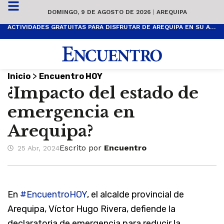
DOMINGO, 9 DE AGOSTO DE 2026
|
AREQUIPA
ACTIVIDADES GRATUITAS PARA DISFRUTAR DE AREQUIPA EN SU ANIVERSARIO
>
Inicio
Encuentro HOY
¿Impacto del estado de
emergencia en
Arequipa?
Escrito por
Encuentro
25 Abr, 2024
En
#EncuentroHOY
, el alcalde provincial de
Arequipa, Víctor Hugo Rivera, defiende la
declaratoria de emergencia para reducir la