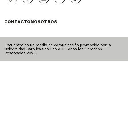
CONTACTO
NOSOTROS
Encuentro es un medio de comunicación promovido por la
Universidad Católica San Pablo © Todos los Derechos
Reservados
2026