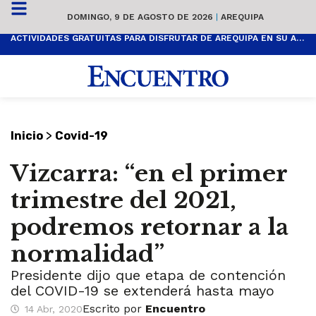
DOMINGO, 9 DE AGOSTO DE 2026
|
AREQUIPA
ACTIVIDADES GRATUITAS PARA DISFRUTAR DE AREQUIPA EN SU ANIVERSARIO
>
Inicio
Covid-19
Vizcarra: “en el primer
trimestre del 2021,
podremos retornar a la
normalidad”
Presidente dijo que etapa de contención
del COVID-19 se extenderá hasta mayo
Escrito por
Encuentro
14 Abr, 2020