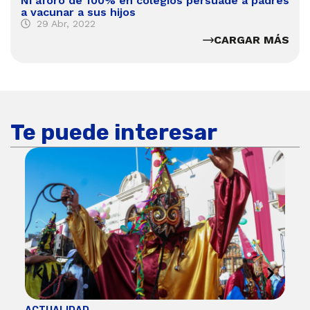
Ni aforo de 100% en colegios persuade a padres
a vacunar a sus hijos
29 Abr, 2022
CARGAR MÁS
Te puede interesar