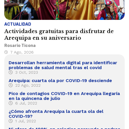
ACTUALIDAD
Actividades gratuitas para disfrutar de
Arequipa en su aniversario
Rosario Ticona
7 Ago, 2026
Desarrollan herramienta digital para identificar
problemas de salud mental tras el covid
3 Oct, 2023
Arequipa: cuarta ola por COVID-19 desciende
22 Ago, 2022
Pico de contagios COVID-19 en Arequipa llegaría
en la quincena de julio
6 Jul, 2022
¿Cómo afronta Arequipa la cuarta ola del
COVID-19?
1 Jul, 2022