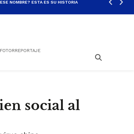
 ESE NOMBRE? ESTA ES SU HISTORIA
ARE
FOTORREPORTAJE
en social al