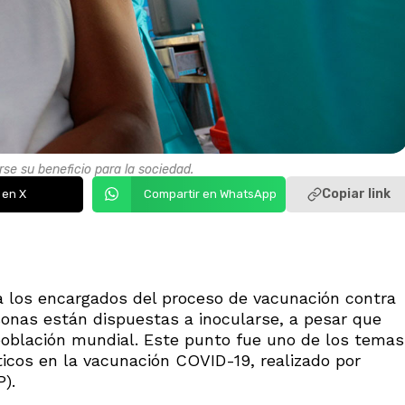
se su beneficio para la sociedad.
Copiar link
 en X
Compartir en WhatsApp
 los encargados del proceso de vacunación contra
sonas están dispuestas a inocularse, a pesar que
 población mundial. Este punto fue uno de los temas
ticos en la vacunación COVID-19, realizado por
).