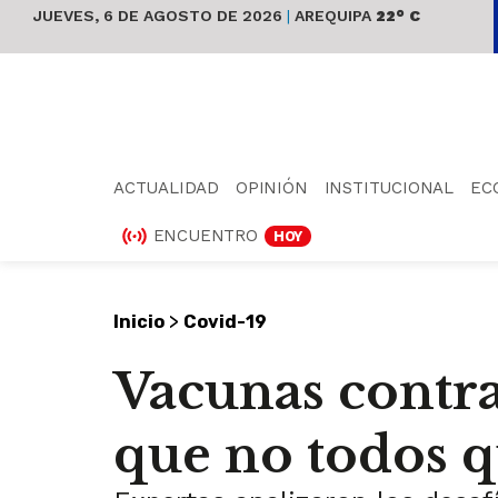
JUEVES, 6 DE AGOSTO DE 2026
|
AREQUIPA
22° C
ACTUALIDAD
OPINIÓN
INSTITUCIONAL
EC
ENCUENTRO
HOY
>
Inicio
Covid-19
Vacunas contra
que no todos q