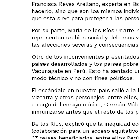
Francisca Reyes Arellano, experta en Bi
hacerlo, sino que son los mismos indiv
que esta sirve para proteger a las pers
Por su parte, María de los Ríos Uriarte,
representan un bien social y debemos va
las afecciones severas y consecuencias
Otro de los inconvenientes presentados
países desarrollados y los países pobr
Vacunagate en Perú. Esto ha sentado u
modo técnico y no con fines políticos.
El escándalo en nuestro país salió a la
Vizcarra y otros personajes, entre ellos,
a cargo del ensayo clínico, Germán Mál
inmunizarse antes que el resto de los pe
De los Ríos, explicó que la inequidad ec
(colaboración para un acceso equitativo
37 países beneficiados, entre ellos Perú