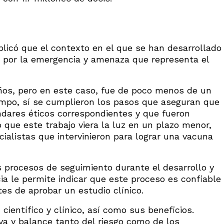
licó que el contexto en el que se han desarrollado
l, por la emergencia y amenaza que representa el
años, pero en este caso, fue de poco menos de un
empo, sí se cumplieron los pasos que aseguran que
ándares éticos correspondientes y que fueron
 que este trabajo viera la luz en un plazo menor,
cialistas que intervinieron para lograr una vacuna
os procesos de seguimiento durante el desarrollo y
ia le permite indicar que este proceso es confiable
es de aprobar un estudio clínico.
 científico y clínico, así como sus beneficios.
va y balance tanto del riesgo como de los