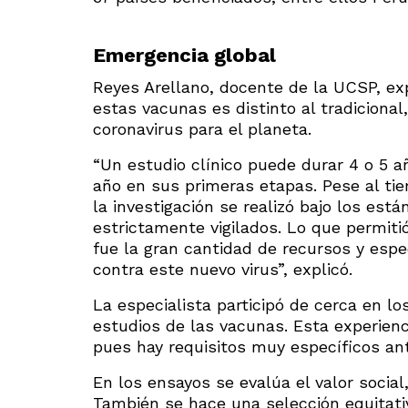
Emergencia global
Reyes Arellano, docente de la UCSP, exp
estas vacunas es distinto al tradiciona
coronavirus para el planeta.
“Un estudio clínico puede durar 4 o 5 
año en sus primeras etapas. Pese al ti
la investigación se realizó bajo los est
estrictamente vigilados. Lo que permitió
fue la gran cantidad de recursos y espe
contra este nuevo virus”, explicó.
La especialista participó de cerca en l
estudios de las vacunas. Esta experienc
pues hay requisitos muy específicos ant
En los ensayos se evalúa el valor social,
También se hace una selección equitati