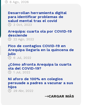
6 Ago, 2026
Desarrollan herramienta digital
para identificar problemas de
salud mental tras el covid
3 Oct, 2023
Arequipa: cuarta ola por COVID-19
desciende
22 Ago, 2022
Pico de contagios COVID-19 en
Arequipa llegaría en la quincena de
julio
6 Jul, 2022
¿Cómo afronta Arequipa la cuarta
ola del COVID-19?
1 Jul, 2022
Ni aforo de 100% en colegios
persuade a padres a vacunar a sus
hijos
29 Abr, 2022
CARGAR MÁS