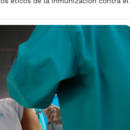
íos éticos de la inmunización contra el