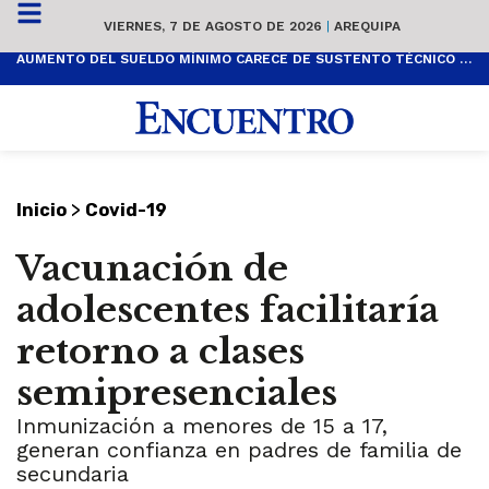
VIERNES, 7 DE AGOSTO DE 2026
|
AREQUIPA
AUMENTO DEL SUELDO MÍNIMO CARECE DE SUSTENTO TÉCNICO Y ES POPULISTA
>
Inicio
Covid-19
Vacunación de
adolescentes facilitaría
retorno a clases
semipresenciales
Inmunización a menores de 15 a 17,
generan confianza en padres de familia de
secundaria