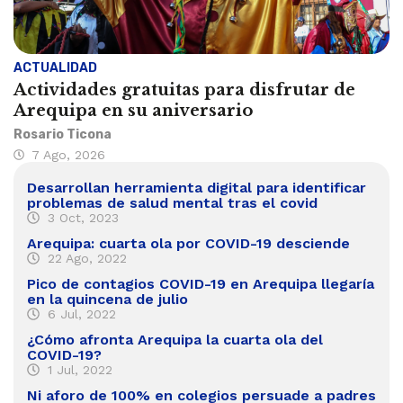
ACTUALIDAD
Actividades gratuitas para disfrutar de
Arequipa en su aniversario
Rosario Ticona
7 Ago, 2026
Desarrollan herramienta digital para identificar
problemas de salud mental tras el covid
3 Oct, 2023
Arequipa: cuarta ola por COVID-19 desciende
22 Ago, 2022
Pico de contagios COVID-19 en Arequipa llegaría
en la quincena de julio
6 Jul, 2022
¿Cómo afronta Arequipa la cuarta ola del
COVID-19?
1 Jul, 2022
Ni aforo de 100% en colegios persuade a padres