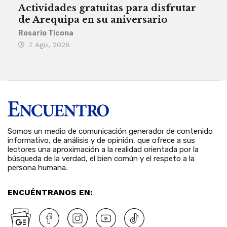
Actividades gratuitas para disfrutar
Per
de Arequipa en su aniversario
no 
Rosario Ticona
Reda
7 Ago, 2026
7 
Somos un medio de comunicación generador de contenido
informativo, de análisis y de opinión, que ofrece a sus
lectores una aproximación a la realidad orientada por la
búsqueda de la verdad, el bien común y el respeto a la
persona humana.
ENCUÉNTRANOS EN: