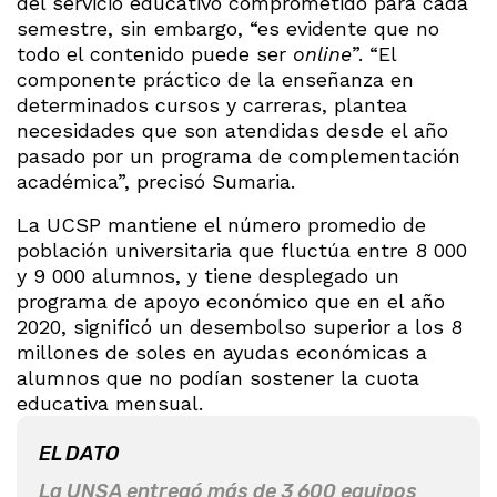
del servicio educativo comprometido para cada
semestre, sin embargo, “es evidente que no
todo el contenido puede ser
online
”. “El
componente práctico de la enseñanza en
determinados cursos y carreras, plantea
necesidades que son atendidas desde el año
pasado por un programa de complementación
académica”, precisó Sumaria.
La UCSP mantiene el número promedio de
población universitaria que fluctúa entre 8 000
y 9 000 alumnos, y tiene desplegado un
programa de apoyo económico que en el año
2020, significó un desembolso superior a los 8
millones de soles en ayudas económicas a
alumnos que no podían sostener la cuota
educativa mensual.
EL DATO
La UNSA entregó más de 3 600 equipos