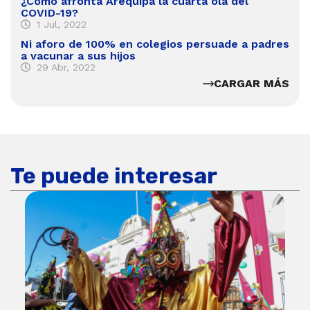
¿Cómo afronta Arequipa la cuarta ola del
COVID-19?
1 Jul, 2022
Ni aforo de 100% en colegios persuade a padres
a vacunar a sus hijos
29 Abr, 2022
CARGAR MÁS
Te puede interesar