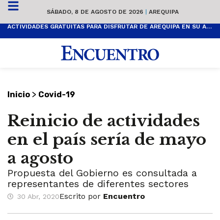
SÁBADO, 8 DE AGOSTO DE 2026
|
AREQUIPA
ACTIVIDADES GRATUITAS PARA DISFRUTAR DE AREQUIPA EN SU ANIVERSARIO
>
Inicio
Covid-19
Reinicio de actividades
en el país sería de mayo
a agosto
Propuesta del Gobierno es consultada a
representantes de diferentes sectores
Escrito por
Encuentro
30 Abr, 2020