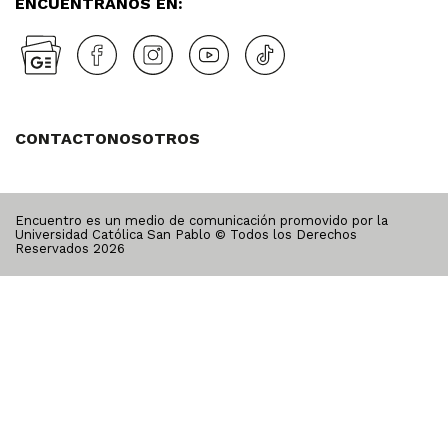
ENCUÉNTRANOS EN:
CONTACTO
NOSOTROS
Encuentro es un medio de comunicación promovido por la
Universidad Católica San Pablo © Todos los Derechos
Reservados
2026