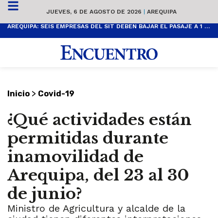
JUEVES, 6 DE AGOSTO DE 2026
|
AREQUIPA
AREQUIPA: SEIS EMPRESAS DEL SIT DEBEN BAJAR EL PASAJE A 1 SOL
>
Inicio
Covid-19
¿Qué actividades están
permitidas durante
inamovilidad de
Arequipa, del 23 al 30
de junio?
Ministro de Agricultura y alcalde de la