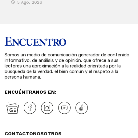
5 Ago, 2026
5 
Somos un medio de comunicación generador de contenido
informativo, de análisis y de opinión, que ofrece a sus
lectores una aproximación a la realidad orientada por la
búsqueda de la verdad, el bien común y el respeto a la
persona humana.
ENCUÉNTRANOS EN:
CONTACTO
NOSOTROS