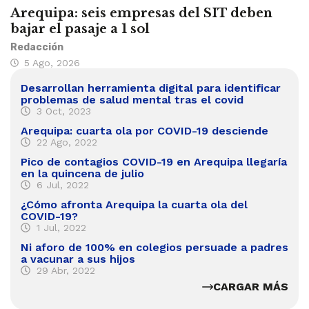
Arequipa: seis empresas del SIT deben
bajar el pasaje a 1 sol
Redacción
5 Ago, 2026
Desarrollan herramienta digital para identificar
problemas de salud mental tras el covid
3 Oct, 2023
Arequipa: cuarta ola por COVID-19 desciende
22 Ago, 2022
Pico de contagios COVID-19 en Arequipa llegaría
en la quincena de julio
6 Jul, 2022
¿Cómo afronta Arequipa la cuarta ola del
COVID-19?
1 Jul, 2022
Ni aforo de 100% en colegios persuade a padres
a vacunar a sus hijos
29 Abr, 2022
CARGAR MÁS