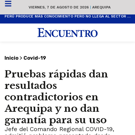
VIERNES, 7 DE AGOSTO DE 2026
|
AREQUIPA
PERÚ PRODUCE MÁS CONOCIMIENTO PERO NO LLEGA AL SECTOR PRODUCTIVO
>
Inicio
Covid-19
Pruebas rápidas dan
resultados
contradictorios en
Arequipa y no dan
garantía para su uso
Jefe del Comando Regional COVID-19,