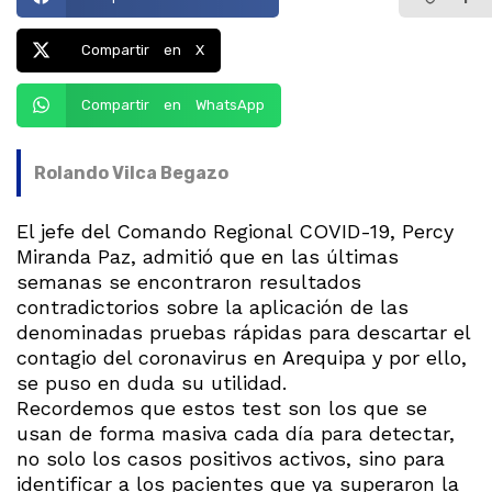
Compartir en X
Compartir en WhatsApp
Rolando Vilca Begazo
El jefe del Comando Regional COVID-19, Percy
Miranda Paz, admitió que en las últimas
semanas se encontraron resultados
contradictorios sobre la aplicación de las
denominadas pruebas rápidas para descartar el
contagio del coronavirus en Arequipa y por ello,
se puso en duda su utilidad.
Recordemos que estos test son los que se
usan de forma masiva cada día para detectar,
no solo los casos positivos activos, sino para
identificar a los pacientes que ya superaron la