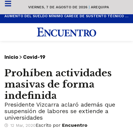
VIERNES, 7 DE AGOSTO DE 2026
|
AREQUIPA
AUMENTO DEL SUELDO MÍNIMO CARECE DE SUSTENTO TÉCNICO Y ES POPULISTA
>
Inicio
Covid-19
Prohíben actividades
masivas de forma
indefinida
Presidente Vizcarra aclaró además que
suspensión de labores se extiende a
universidades
Escrito por
Encuentro
12 Mar, 2020