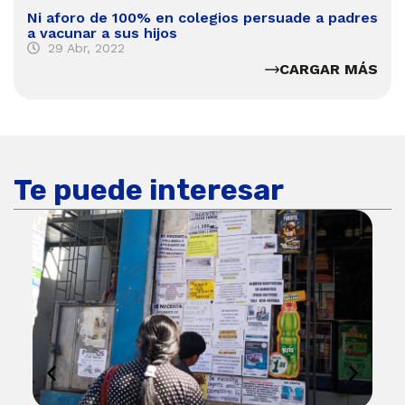
Ni aforo de 100% en colegios persuade a padres
a vacunar a sus hijos
29 Abr, 2022
CARGAR MÁS
Te puede interesar