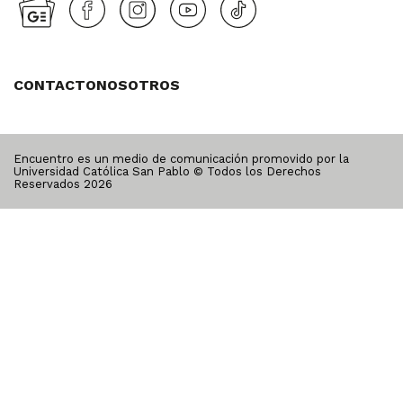
CONTACTO
NOSOTROS
Encuentro es un medio de comunicación promovido por la
Universidad Católica San Pablo © Todos los Derechos
Reservados
2026