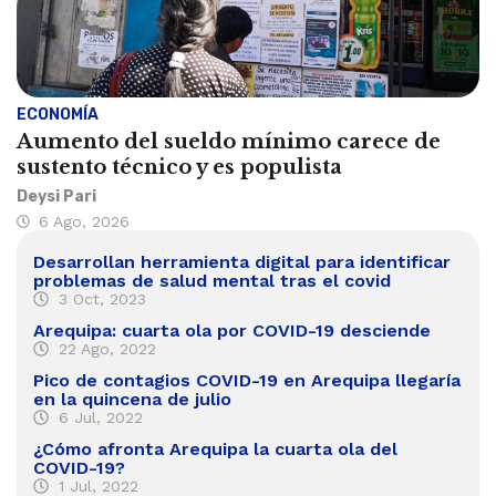
ECONOMÍA
Aumento del sueldo mínimo carece de
sustento técnico y es populista
Deysi Pari
6 Ago, 2026
Desarrollan herramienta digital para identificar
problemas de salud mental tras el covid
3 Oct, 2023
Arequipa: cuarta ola por COVID-19 desciende
22 Ago, 2022
Pico de contagios COVID-19 en Arequipa llegaría
en la quincena de julio
6 Jul, 2022
¿Cómo afronta Arequipa la cuarta ola del
COVID-19?
1 Jul, 2022