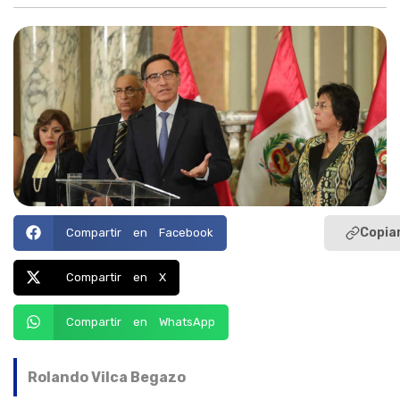
Copiar
Compartir en Facebook
Compartir en X
Compartir en WhatsApp
Rolando Vilca Begazo