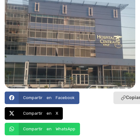
Copiar
Compartir en Facebook
Compartir en X
Compartir en WhatsApp