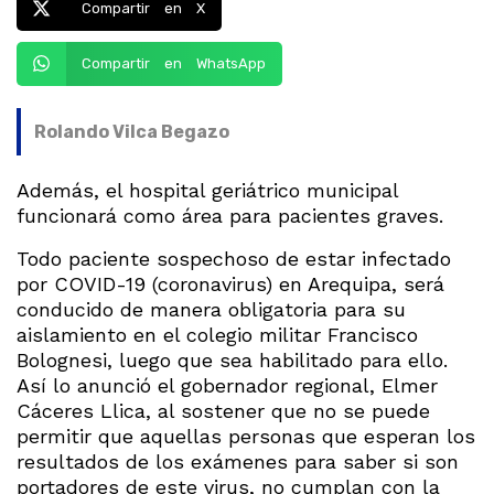
Compartir en X
Compartir en WhatsApp
Rolando Vilca Begazo
Además, el hospital geriátrico municipal
funcionará como área para pacientes graves.
Todo paciente sospechoso de estar infectado
por COVID-19 (coronavirus) en Arequipa, será
conducido de manera obligatoria para su
aislamiento en el colegio militar Francisco
Bolognesi, luego que sea habilitado para ello.
Así lo anunció el gobernador regional, Elmer
Cáceres Llica, al sostener que no se puede
permitir que aquellas personas que esperan los
resultados de los exámenes para saber si son
portadores de este virus, no cumplan con la