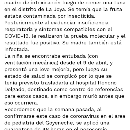
cuadro de intoxicación luego de comer una tuna
en el distrito de La Joya. Se temía que la fruta
estaba contaminada por insecticida.
Posteriormente al evidenciar insuficiencia
respiratoria y síntomas compatibles con el
COVID-19, le realizaron la prueba molecular y el
resultado fue positivo. Su madre también está
infectada.
La niña se encontraba entubada (con
ventilación mecánica) desde el 9 de abril, y
presentó una leve mejoría, pero luego su
estado de salud se complicó por lo que se
tenía previsto trasladarla al hospital Honorio
Delgado, destinado como centro de referencias
para estos casos, sin embargo murió antes que
eso ocurriera.
Recordemos que la semana pasada, al
confirmarse este caso de coronavirus en el área
de pediatría del Goyeneche, se aplicó una
cuarentena de 48 horas en el nosocomio.