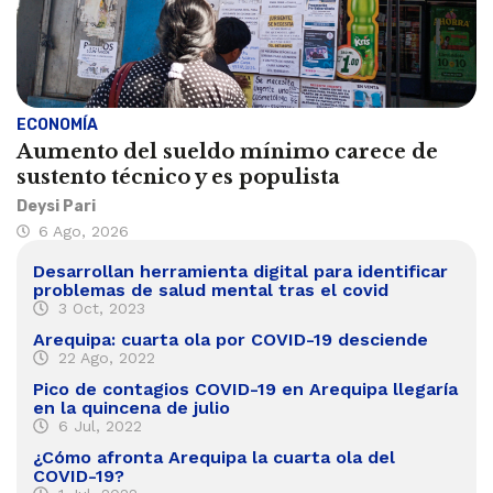
ECONOMÍA
Aumento del sueldo mínimo carece de
sustento técnico y es populista
Deysi Pari
6 Ago, 2026
Desarrollan herramienta digital para identificar
problemas de salud mental tras el covid
3 Oct, 2023
Arequipa: cuarta ola por COVID-19 desciende
22 Ago, 2022
Pico de contagios COVID-19 en Arequipa llegaría
en la quincena de julio
6 Jul, 2022
¿Cómo afronta Arequipa la cuarta ola del
COVID-19?