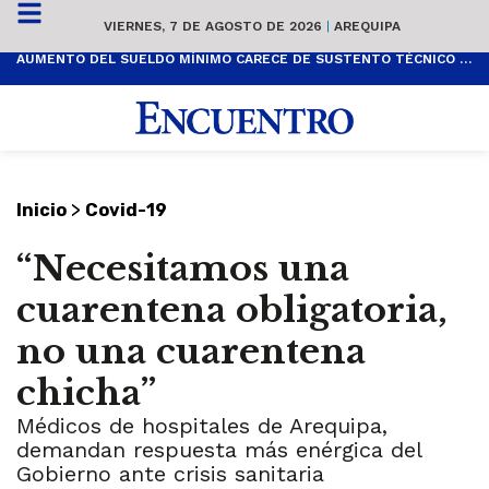
VIERNES, 7 DE AGOSTO DE 2026
|
AREQUIPA
AUMENTO DEL SUELDO MÍNIMO CARECE DE SUSTENTO TÉCNICO Y ES POPULISTA
>
Inicio
Covid-19
“Necesitamos una
cuarentena obligatoria,
no una cuarentena
chicha”
Médicos de hospitales de Arequipa,
demandan respuesta más enérgica del
Gobierno ante crisis sanitaria