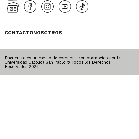
CONTACTO
NOSOTROS
Encuentro es un medio de comunicación promovido por la
Universidad Católica San Pablo © Todos los Derechos
Reservados
2026