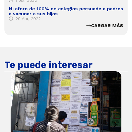
1 Jul, 2022
Ni aforo de 100% en colegios persuade a padres
a vacunar a sus hijos
29 Abr, 2022
CARGAR MÁS
Te puede interesar