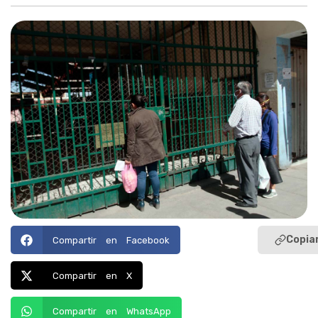
Copiar
Compartir en Facebook
Compartir en X
Compartir en WhatsApp