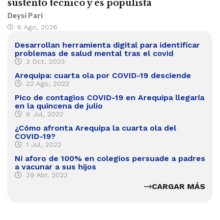
sustento técnico y es populista
Deysi Pari
6 Ago, 2026
Desarrollan herramienta digital para identificar
problemas de salud mental tras el covid
3 Oct, 2023
Arequipa: cuarta ola por COVID-19 desciende
22 Ago, 2022
Pico de contagios COVID-19 en Arequipa llegaría
en la quincena de julio
6 Jul, 2022
¿Cómo afronta Arequipa la cuarta ola del
COVID-19?
1 Jul, 2022
Ni aforo de 100% en colegios persuade a padres
a vacunar a sus hijos
29 Abr, 2022
CARGAR MÁS