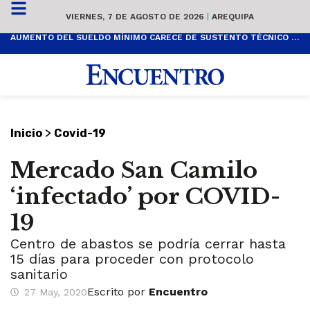
VIERNES, 7 DE AGOSTO DE 2026
|
AREQUIPA
AUMENTO DEL SUELDO MÍNIMO CARECE DE SUSTENTO TÉCNICO Y ES POPULISTA
>
Inicio
Covid-19
Mercado San Camilo
‘infectado’ por COVID-
19
Centro de abastos se podría cerrar hasta
15 días para proceder con protocolo
sanitario
Escrito por
Encuentro
27 May, 2020