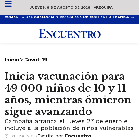
JUEVES, 6 DE AGOSTO DE 2026
|
AREQUIPA
AUMENTO DEL SUELDO MÍNIMO CARECE DE SUSTENTO TÉCNICO Y ES POPULISTA
>
Inicio
Covid-19
Inicia vacunación para
49 000 niños de 10 y 11
años, mientras ómicron
sigue avanzando
Campaña arranca el jueves 27 de enero e
incluye a la población de niños vulnerables
Escrito por
Encuentro
21 Ene, 2022