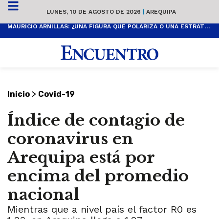
LUNES, 10 DE AGOSTO DE 2026
|
AREQUIPA
MAURICIO ARNILLAS: ¿UNA FIGURA QUE POLARIZA O UNA ESTRATEGIA PARA LLEGAR AL SUR?
>
Inicio
Covid-19
Índice de contagio de
coronavirus en
Arequipa está por
encima del promedio
nacional
Mientras que a nivel país el factor R0 es