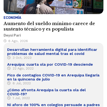
ECONOMÍA
Aumento del sueldo mínimo carece de
sustento técnico y es populista
Deysi Pari
6 Ago, 2026
Desarrollan herramienta digital para identificar
problemas de salud mental tras el covid
3 Oct, 2023
Arequipa: cuarta ola por COVID-19 desciende
22 Ago, 2022
Pico de contagios COVID-19 en Arequipa llegaría
en la quincena de julio
6 Jul, 2022
¿Cómo afronta Arequipa la cuarta ola del
COVID-19?
1 Jul, 2022
Ni aforo de 100% en colegios persuade a padres