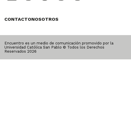
CONTACTO
NOSOTROS
Encuentro es un medio de comunicación promovido por la
Universidad Católica San Pablo © Todos los Derechos
Reservados
2026