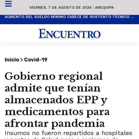
VIERNES, 7 DE AGOSTO DE 2026
|
AREQUIPA
AUMENTO DEL SUELDO MÍNIMO CARECE DE SUSTENTO TÉCNICO Y ES POPULISTA
>
Inicio
Covid-19
Gobierno regional
admite que tenían
almacenados EPP y
medicamentos para
afrontar pandemia
Insumos no fueron repartidos a hospitales