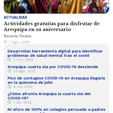
ACTUALIDAD
Actividades gratuitas para disfrutar de
Arequipa en su aniversario
Rosario Ticona
7 Ago, 2026
Desarrollan herramienta digital para identificar
problemas de salud mental tras el covid
3 Oct, 2023
Arequipa: cuarta ola por COVID-19 desciende
22 Ago, 2022
Pico de contagios COVID-19 en Arequipa llegaría
en la quincena de julio
6 Jul, 2022
¿Cómo afronta Arequipa la cuarta ola del
COVID-19?
1 Jul, 2022
Ni aforo de 100% en colegios persuade a padres