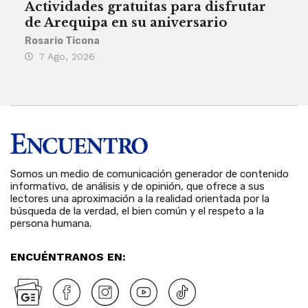
Actividades gratuitas para disfrutar
Per
de Arequipa en su aniversario
no 
Rosario Ticona
Reda
7 Ago, 2026
7 
Somos un medio de comunicación generador de contenido
informativo, de análisis y de opinión, que ofrece a sus
lectores una aproximación a la realidad orientada por la
búsqueda de la verdad, el bien común y el respeto a la
persona humana.
ENCUÉNTRANOS EN: