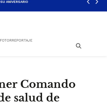
 SU ANIVERSARIO
PER
FOTORREPORTAJE
oner Comando
de salud de