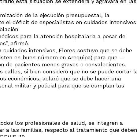
ntrario esta situación se extenderá y agravará en las
imización de la ejecución presupuestal, la
 el déficit de especialistas en cuidados intensivos
blación.
dicos para la atención hospitalaria a pesar de
s”, afirmó.
en cuidados intensivos, Flores sostuvo que se debe
xisten en buen número en Arequipa) para que —
ón de pacientes menos graves o convalecientes.
s calles, si bien consideró que no se puede cortar l
sos económicos, aclaró que se debe hacer una
rsonal militar y policial para que se cumplan las
odos los profesionales de salud, se integren a
ar a las familias, respecto al tratamiento que debe
 COVID-19.