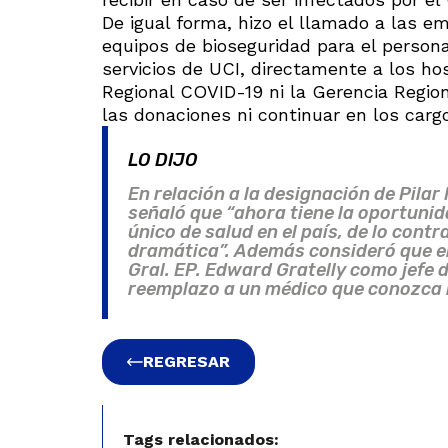
De igual forma, hizo el llamado a las 
equipos de bioseguridad para el persona
servicios de UCI, directamente a los h
Regional COVID-19 ni la Gerencia Regio
las donaciones ni continuar en los carg
LO DIJO
En relación a la designación de Pila
señaló que “ahora tiene la oportuni
único de salud en el país, de lo contr
dramática”. Además consideró que ell
Gral. EP. Edward Gratelly como jefe
reemplazo a un médico que conozca l
REGRESAR
Tags relacionados: