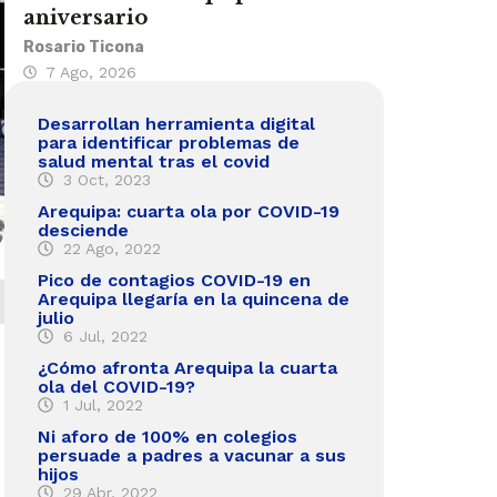
aniversario
Rosario Ticona
7 Ago, 2026
Desarrollan herramienta digital
para identificar problemas de
salud mental tras el covid
3 Oct, 2023
Arequipa: cuarta ola por COVID-19
desciende
22 Ago, 2022
Pico de contagios COVID-19 en
Arequipa llegaría en la quincena de
julio
6 Jul, 2022
¿Cómo afronta Arequipa la cuarta
ola del COVID-19?
1 Jul, 2022
Ni aforo de 100% en colegios
persuade a padres a vacunar a sus
hijos
29 Abr, 2022