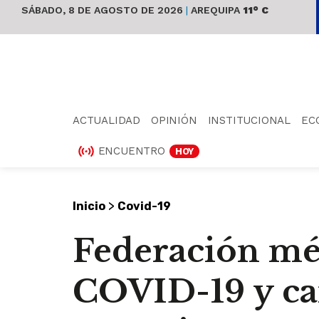
SÁBADO, 8 DE AGOSTO DE 2026
|
AREQUIPA
11° C
ACTUALIDAD
OPINIÓN
INSTITUCIONAL
EC
ENCUENTRO
HOY
>
Inicio
Covid-19
Federación m
COVID-19 y ca