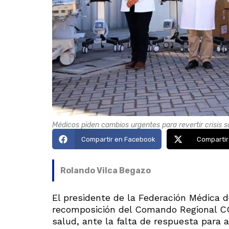
Médicos piden cambios urgentes para revertir crisis s
Compartir en Facebook
Compartir
Rolando Vilca Begazo
El presidente de la Federación Médica d
recomposición del Comando Regional CO
salud, ante la falta de respuesta para a