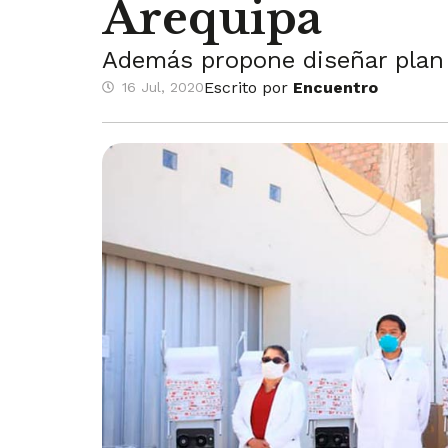
Arequipa
Además propone diseñar plan d
Escrito por
Encuentro
16 Jul, 2020