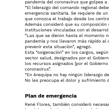
pandemia del coronavirus que golpea a 
“El liderazgo del comando regional de
emergencia sanitaria. Se requiere de un
que conozca el trabajo desde los centro
Además consideró que su composición no
instituciones vinculadas con el desarro
“Las que se dieron hasta el momento n
pandemia y nos llevaron más rápido al c
prevenir esta situación”, agregó.
Esta “oxigenación” en los cargos, según 
sector salud, designados por el Gobiern
los recursos asignados [por el Gobierno
coronavirus”.
“En Arequipa no hay ningún liderazgo d
No les preocupa el dolor y sufrimiento d
Plan de emergencia
René Flores, también consideró necesar