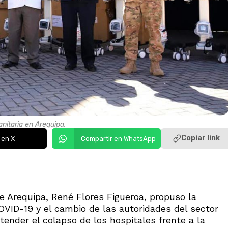
anitaria en Arequipa.
Copiar link
 en X
Compartir en WhatsApp
e Arequipa, René Flores Figueroa, propuso la
VID-19 y el cambio de las autoridades del sector
tender el colapso de los hospitales frente a la