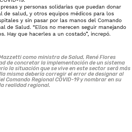
empresas y personas solidarias que puedan donar
l de salud, y otros equipos médicos para los
ospitales y sin pasar por las manos del Comando
nal de Salud. “Ellos no merecen seguir manejando
os. Hay que hacerles a un costado”, increpó.
r Mazzetti como ministra de Salud, René Flores
dad de concretar la implementación de un sistema
ario la situación que se vive en este sector será más
a misma debería corregir el error de designar al
 del Comando Regional COVID-19 y nombrar en su
a realidad regional.