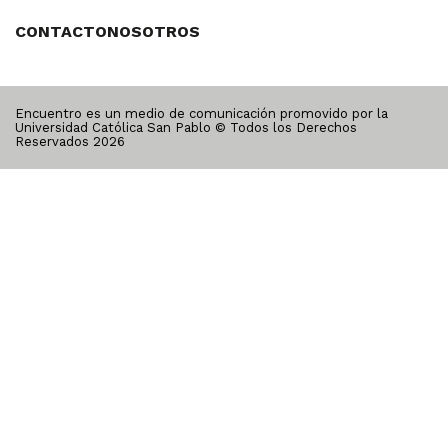
CONTACTO
NOSOTROS
Encuentro es un medio de comunicación promovido por la
Universidad Católica San Pablo © Todos los Derechos
Reservados
2026