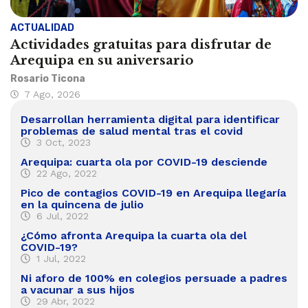
ACTUALIDAD
Actividades gratuitas para disfrutar de
Arequipa en su aniversario
Rosario Ticona
7 Ago, 2026
Desarrollan herramienta digital para identificar
problemas de salud mental tras el covid
3 Oct, 2023
Arequipa: cuarta ola por COVID-19 desciende
22 Ago, 2022
Pico de contagios COVID-19 en Arequipa llegaría
en la quincena de julio
6 Jul, 2022
¿Cómo afronta Arequipa la cuarta ola del
COVID-19?
1 Jul, 2022
Ni aforo de 100% en colegios persuade a padres
a vacunar a sus hijos
29 Abr, 2022