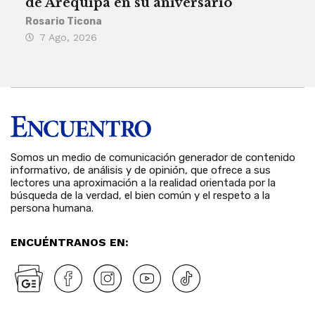
de Arequipa en su aniversario
no 
Rosario Ticona
Reda
7 Ago, 2026
7 
Somos un medio de comunicación generador de contenido
informativo, de análisis y de opinión, que ofrece a sus
lectores una aproximación a la realidad orientada por la
búsqueda de la verdad, el bien común y el respeto a la
persona humana.
ENCUÉNTRANOS EN: