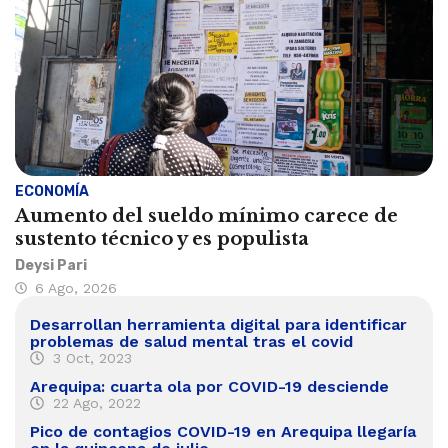
ECONOMÍA
Aumento del sueldo mínimo carece de
sustento técnico y es populista
Deysi Pari
6 Ago, 2026
Desarrollan herramienta digital para identificar
problemas de salud mental tras el covid
3 Oct, 2023
Arequipa: cuarta ola por COVID-19 desciende
22 Ago, 2022
Pico de contagios COVID-19 en Arequipa llegaría