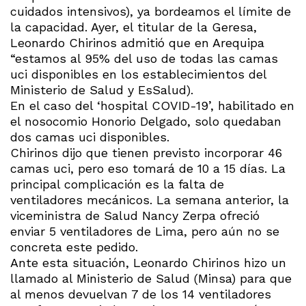
cuidados intensivos), ya bordeamos el límite de
la capacidad. Ayer, el titular de la Geresa,
Leonardo Chirinos admitió que en Arequipa
“estamos al 95% del uso de todas las camas
uci disponibles en los establecimientos del
Ministerio de Salud y EsSalud).
En el caso del ‘hospital COVID-19’, habilitado en
el nosocomio Honorio Delgado, solo quedaban
dos camas uci disponibles.
Chirinos dijo que tienen previsto incorporar 46
camas uci, pero eso tomará de 10 a 15 días. La
principal complicación es la falta de
ventiladores mecánicos. La semana anterior, la
viceministra de Salud Nancy Zerpa ofreció
enviar 5 ventiladores de Lima, pero aún no se
concreta este pedido.
Ante esta situación, Leonardo Chirinos hizo un
llamado al Ministerio de Salud (Minsa) para que
al menos devuelvan 7 de los 14 ventiladores