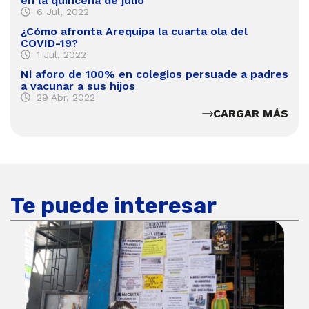
en la quincena de julio
6 Jul, 2022
¿Cómo afronta Arequipa la cuarta ola del
COVID-19?
1 Jul, 2022
Ni aforo de 100% en colegios persuade a padres
a vacunar a sus hijos
29 Abr, 2022
CARGAR MÁS
Te puede interesar