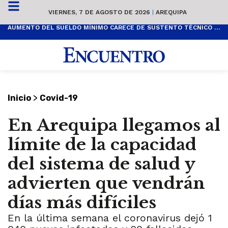
VIERNES, 7 DE AGOSTO DE 2026
|
AREQUIPA
AUMENTO DEL SUELDO MÍNIMO CARECE DE SUSTENTO TÉCNICO Y ES POPULISTA
>
Inicio
Covid-19
En Arequipa llegamos al
límite de la capacidad
del sistema de salud y
advierten que vendrán
días más difíciles
En la última semana el coronavirus dejó 1