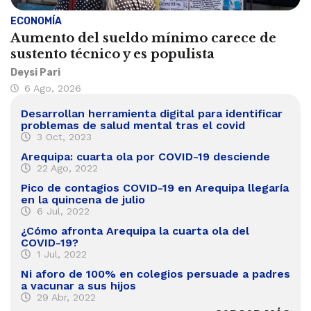
ECONOMÍA
Aumento del sueldo mínimo carece de
sustento técnico y es populista
Deysi Pari
6 Ago, 2026
Desarrollan herramienta digital para identificar
problemas de salud mental tras el covid
3 Oct, 2023
Arequipa: cuarta ola por COVID-19 desciende
22 Ago, 2022
Pico de contagios COVID-19 en Arequipa llegaría
en la quincena de julio
6 Jul, 2022
¿Cómo afronta Arequipa la cuarta ola del
COVID-19?
1 Jul, 2022
Ni aforo de 100% en colegios persuade a padres
a vacunar a sus hijos
29 Abr, 2022