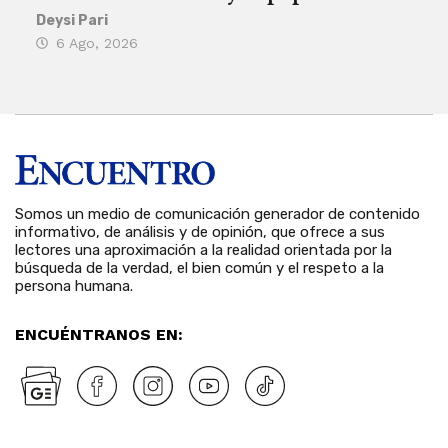
his
Deysi Pari
6 Ago, 2026
Rosa
6 
Somos un medio de comunicación generador de contenido
informativo, de análisis y de opinión, que ofrece a sus
lectores una aproximación a la realidad orientada por la
búsqueda de la verdad, el bien común y el respeto a la
persona humana.
ENCUÉNTRANOS EN: