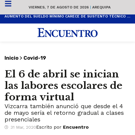
VIERNES, 7 DE AGOSTO DE 2026
|
AREQUIPA
AUMENTO DEL SUELDO MÍNIMO CARECE DE SUSTENTO TÉCNICO Y ES POPULISTA
>
Inicio
Covid-19
El 6 de abril se inician
las labores escolares de
forma virtual
Vizcarra también anunció que desde el 4
de mayo sería el retorno gradual a clases
presenciales
Escrito por
Encuentro
31 Mar, 2020