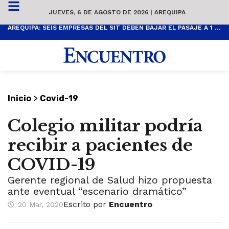
JUEVES, 6 DE AGOSTO DE 2026
|
AREQUIPA
AREQUIPA: SEIS EMPRESAS DEL SIT DEBEN BAJAR EL PASAJE A 1 SOL
>
Inicio
Covid-19
Colegio militar podría
recibir a pacientes de
COVID-19
Gerente regional de Salud hizo propuesta
ante eventual “escenario dramático”
Escrito por
Encuentro
20 Mar, 2020