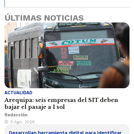
ÚLTIMAS NOTICIAS
ACTUALIDAD
Arequipa: seis empresas del SIT deben
bajar el pasaje a 1 sol
Redacción
5 Ago, 2026
Desarrollan herramienta digital para identificar