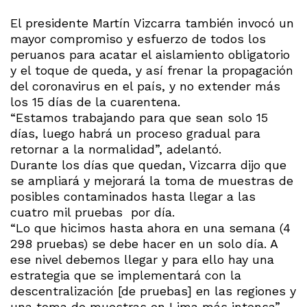
El presidente Martín Vizcarra también invocó un
mayor compromiso y esfuerzo de todos los
peruanos para acatar el aislamiento obligatorio
y el toque de queda, y así frenar la propagación
del coronavirus en el país, y no extender más
los 15 días de la cuarentena.
“Estamos trabajando para que sean solo 15
días, luego habrá un proceso gradual para
retornar a la normalidad”, adelantó.
Durante los días que quedan, Vizcarra dijo que
se ampliará y mejorará la toma de muestras de
posibles contaminados hasta llegar a las
cuatro mil pruebas por día.
“Lo que hicimos hasta ahora en una semana (4
298 pruebas) se debe hacer en un solo día. A
ese nivel debemos llegar y para ello hay una
estrategia que se implementará con la
descentralización [de pruebas] en las regiones y
una toma de muestras en Lima más intensa”,