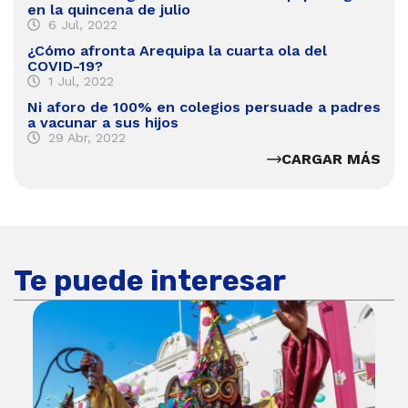
en la quincena de julio
6 Jul, 2022
¿Cómo afronta Arequipa la cuarta ola del
COVID-19?
1 Jul, 2022
Ni aforo de 100% en colegios persuade a padres
a vacunar a sus hijos
29 Abr, 2022
CARGAR MÁS
Te puede interesar