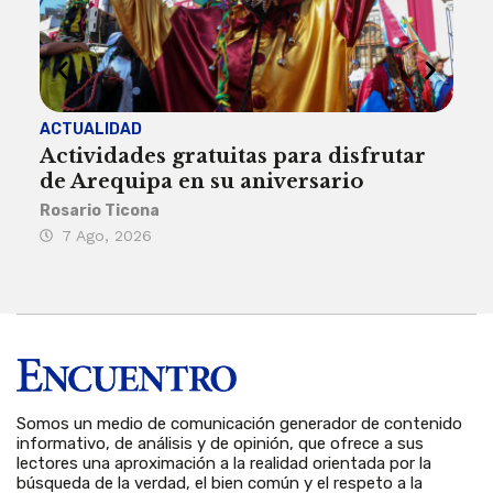
ACTUALIDAD
INST
Actividades gratuitas para disfrutar
Per
de Arequipa en su aniversario
no 
Rosario Ticona
Reda
7 Ago, 2026
7 
Somos un medio de comunicación generador de contenido
informativo, de análisis y de opinión, que ofrece a sus
lectores una aproximación a la realidad orientada por la
búsqueda de la verdad, el bien común y el respeto a la