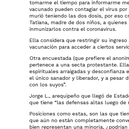
tomarme el tiempo para informarme mej
vacunado pueden contagiar el virus por 
murió teniendo las dos dosis, por eso cr
Tatiana, madre de dos niños, a quienes 
inmunizarlos contra el coronavirus.
Ella considera que restringir su ingreso 
vacunación para acceder a ciertos servic
Otra encuestada (que prefiere el anoni
pertenece a una secta protestante. Ella
espirituales arraigadas y desconfianza e
el único sanador y liberador, y a pesar
con los suyos”.
Jorge L., arequipeño que llegó de Esta
que tiene “las defensas altas luego de r
Posiciones como estas, son las que tie
que aún no están completamente conven
bien representan una minoría, ¿podrían