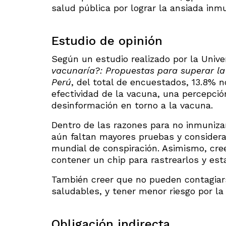
salud pública por lograr la ansiada in
Estudio de opinión
Según un estudio realizado por la Unive
vacunaría?: Propuestas para superar la
Perú
, del total de encuestados, 13.8% n
efectividad de la vacuna, una percepci
desinformación en torno a la vacuna.
Dentro de las razones para no inmuniza
aún faltan mayores pruebas y consider
mundial de conspiración. Asimismo, cre
contener un chip para rastrearlos y est
También creer que no pueden contagiars
saludables, y tener menor riesgo por la 
Obligación indirecta