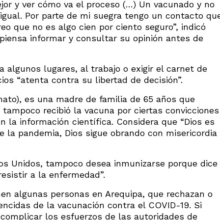
or y ver cómo va el proceso (…) Un vacunado y no
igual. Por parte de mi suegra tengo un contacto qu
eo que no es algo cien por ciento seguro”, indicó
piensa informar y consultar su opinión antes de
a algunos lugares, al trabajo o exigir el carnet de
ios “atenta contra su libertad de decisión”.
mato), es una madre de familia de 65 años que
 tampoco recibió la vacuna por ciertas convicciones
n la información científica. Considera que “Dios es
 de la pandemia, Dios sigue obrando con misericordia
dos Unidos, tampoco desea inmunizarse porque dice
esistir a la enfermedad”.
nen algunas personas en Arequipa, que rechazan o
cidas de la vacunación contra el COVID-19. Si
 complicar los esfuerzos de las autoridades de