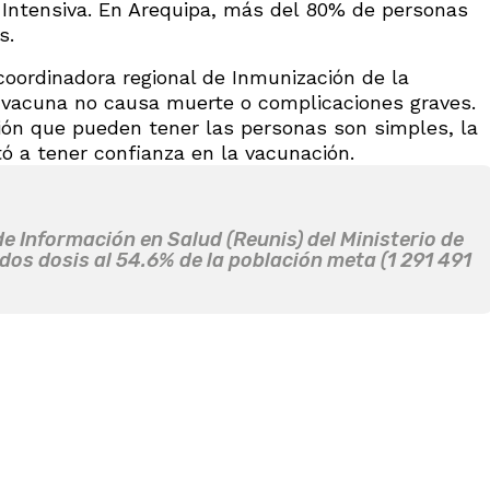
 Intensiva. En Arequipa, más del 80% de personas
s.
 coordinadora regional de Inmunización de la
a vacuna no causa muerte o complicaciones graves.
ión que pueden tener las personas son simples, la
tó a tener confianza en la vacunación.
e Información en Salud (Reunis) del Ministerio de
dos dosis al 54.6% de la población meta (1 291 491