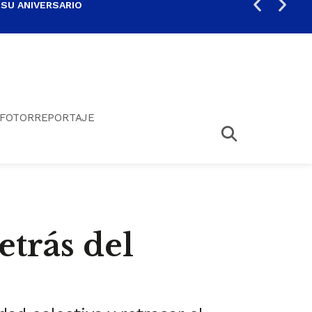
 SU ANIVERSARIO
PER
FOTORREPORTAJE
trás del