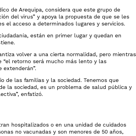
dico de Arequipa, considera que este grupo de
ión del virus” y apoya la propuesta de que se les
es el acceso a determinados lugares y servicios.
 ciudadanía, están en primer lugar y quedan en
tiene.
antiza volver a una cierta normalidad, pero mientras
 “el retorno será mucho más lento y las
e extenderán”.
 de las familias y la sociedad. Tenemos que
 de la sociedad, es un problema de salud pública y
ctiva”, enfatizó.
ran hospitalizados o en una unidad de cuidados
rsonas no vacunadas y son menores de 50 años,