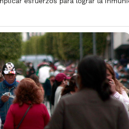
licar esfuerzos para lograr la inmunida