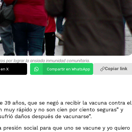
s por lograr la ansiada inmunidad comunitaria.
Copiar link
 en X
Compartir en WhatsApp
e 39 años, que se negó a recibir la vacuna contra el
n muy rápido y no son cien por ciento seguras” y
sufrió daños después de vacunarse”.
 presión social para que uno se vacune y yo quiero