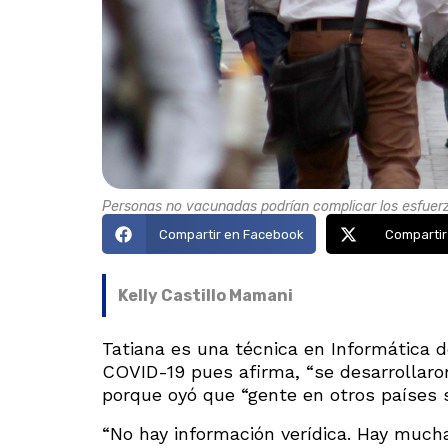
Personas no vacunadas podrían complicar los esfuerzo
Compartir en Facebook
Compartir
Kelly Castillo Mamani
Tatiana es una técnica en Informática d
COVID-19 pues afirma, “se desarrollaro
porque oyó que “gente en otros países 
“No hay información verídica. Hay mucha