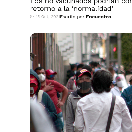
Los no vacunados podrían comp
retorno a la ‘normalidad’
Escrito por
Encuentro
15 Oct, 2021