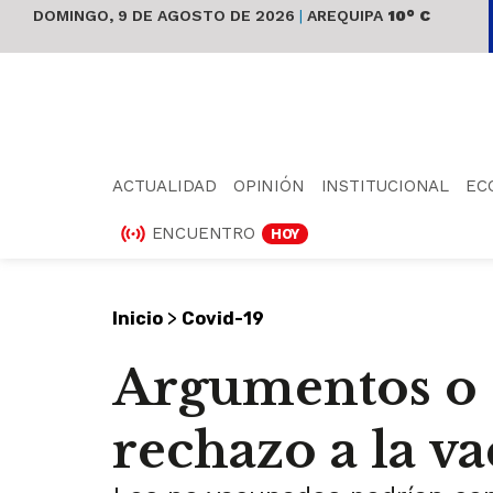
DOMINGO, 9 DE AGOSTO DE 2026
|
AREQUIPA
10° C
ACTUALIDAD
OPINIÓN
INSTITUCIONAL
EC
ENCUENTRO
HOY
>
Inicio
Covid-19
Argumentos o e
rechazo a la v