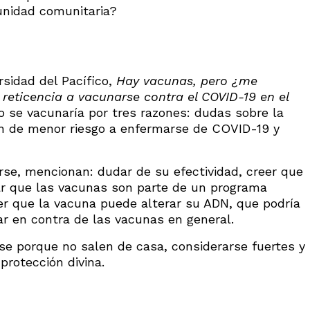
munidad comunitaria?
rsidad del Pacífico,
Hay vacunas, pero ¿me
 reticencia a vacunarse contra el COVID-19 en el
o se vacunaría por tres razones: dudas sobre la
ón de menor riesgo a enfermarse de COVID-19 y
rse, mencionan: dudar de su efectividad, creer que
ar que las vacunas son parte de un programa
er que la vacuna puede alterar su ADN, que podría
ar en contra de las vacunas en general.
e porque no salen de casa, considerarse fuertes y
protección divina.