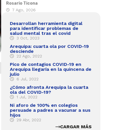
Rosario Ticona
7 Ago, 2026
Desarrollan herramienta digital
para identificar problemas de
salud mental tras el covid
3 Oct, 2023
Arequipa: cuarta ola por COVID-19
desciende
22 Ago, 2022
Pico de contagios COVID-19 en
Arequipa llegaría en la quincena de
julio
6 Jul, 2022
¿Cómo afronta Arequipa la cuarta
ola del COVID-19?
1 Jul, 2022
Ni aforo de 100% en colegios
persuade a padres a vacunar a sus
hijos
29 Abr, 2022
CARGAR MÁS