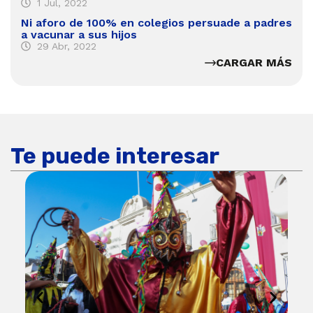
1 Jul, 2022
Ni aforo de 100% en colegios persuade a padres
a vacunar a sus hijos
29 Abr, 2022
CARGAR MÁS
Te puede interesar