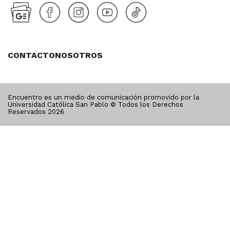
CONTACTO
NOSOTROS
Encuentro es un medio de comunicación promovido por la
Universidad Católica San Pablo © Todos los Derechos
Reservados
2026