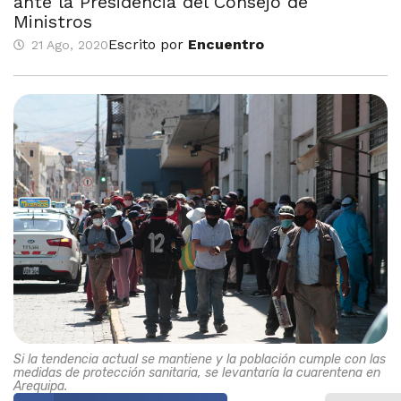
ante la Presidencia del Consejo de
Ministros
Escrito por
Encuentro
21 Ago, 2020
Si la tendencia actual se mantiene y la población cumple con las
medidas de protección sanitaria, se levantaría la cuarentena en
Arequipa.