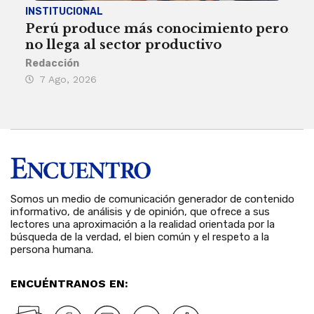
INSTITUCIONAL
ECO
Perú produce más conocimiento pero
Aum
no llega al sector productivo
de 
Redacción
Deys
7 Ago, 2026
6 
Somos un medio de comunicación generador de contenido
informativo, de análisis y de opinión, que ofrece a sus
lectores una aproximación a la realidad orientada por la
búsqueda de la verdad, el bien común y el respeto a la
persona humana.
ENCUÉNTRANOS EN: