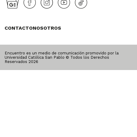
CONTACTO
NOSOTROS
Encuentro es un medio de comunicación promovido por la
Universidad Católica San Pablo © Todos los Derechos
Reservados
2026