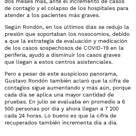
dos meses más, ante el incremento de casos
de contagio y el colapso de los hospitales para
atender a los pacientes más graves.
Según Rondón, en los últimos días se redujo la
presión que soportaban los nosocomios, debido
a que la estrategia de evaluación y medicación
de los casos sospechosos de COVID-19 en la
periferia, ayudó a disminuir los casos graves
que llegan a estos centros asistenciales.
Pero a pesar de este auspicioso panorama,
Gustavo Rondón también aclaró que la cifra de
contagios sigue aumentando y más aún, porque
cada día se aplica una mayor cantidad de
pruebas. En julio se evaluaba en promedio a 6
500 personas por día y ahora llegan a 7 200
cada 24 horas. Lo bueno es que la cifra de
recuperados también incrementa día a día.