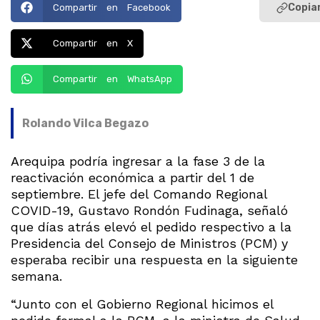
Copiar
Compartir en Facebook
Compartir en X
Compartir en WhatsApp
Rolando Vilca Begazo
Arequipa podría ingresar a la fase 3 de la
reactivación económica a partir del 1 de
septiembre. El jefe del Comando Regional
COVID-19, Gustavo Rondón Fudinaga, señaló
que días atrás elevó el pedido respectivo a la
Presidencia del Consejo de Ministros (PCM) y
esperaba recibir una respuesta en la siguiente
semana.
“Junto con el Gobierno Regional hicimos el