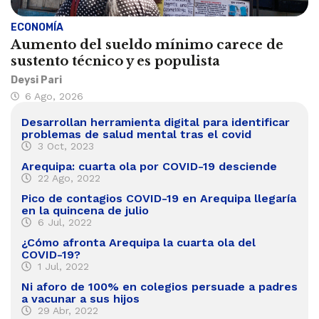
ECONOMÍA
Aumento del sueldo mínimo carece de
sustento técnico y es populista
Deysi Pari
6 Ago, 2026
Desarrollan herramienta digital para identificar
problemas de salud mental tras el covid
3 Oct, 2023
Arequipa: cuarta ola por COVID-19 desciende
22 Ago, 2022
Pico de contagios COVID-19 en Arequipa llegaría
en la quincena de julio
6 Jul, 2022
¿Cómo afronta Arequipa la cuarta ola del
COVID-19?
1 Jul, 2022
Ni aforo de 100% en colegios persuade a padres
a vacunar a sus hijos
29 Abr, 2022