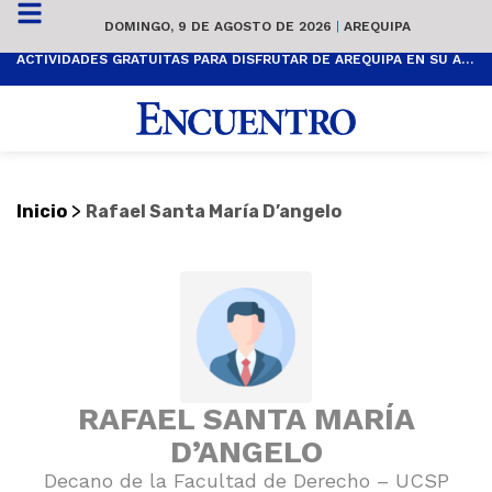
DOMINGO, 9 DE AGOSTO DE 2026
|
AREQUIPA
ACTIVIDADES GRATUITAS PARA DISFRUTAR DE AREQUIPA EN SU ANIVERSARIO
>
Inicio
Rafael Santa María D’angelo
RAFAEL SANTA MARÍA
D’ANGELO
Decano de la Facultad de Derecho – UCSP