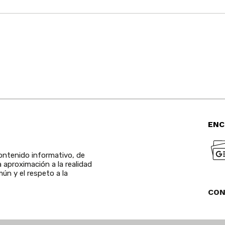
ENC
ntenido informativo, de
a aproximación a la realidad
ún y el respeto a la
CO