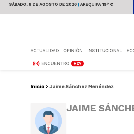
SÁBADO, 8 DE AGOSTO DE 2026
|
AREQUIPA
15° C
ACTUALIDAD
OPINIÓN
INSTITUCIONAL
EC
ENCUENTRO
HOY
>
Inicio
Jaime Sánchez Menéndez
JAIME SÁNCH