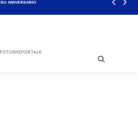
 SU ANIVERSARIO
PER
FOTORREPORTAJE