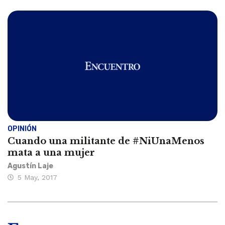
OPINIÓN
Cuando una militante de #NiUnaMenos
mata a una mujer
Agustín Laje
5 May, 2017