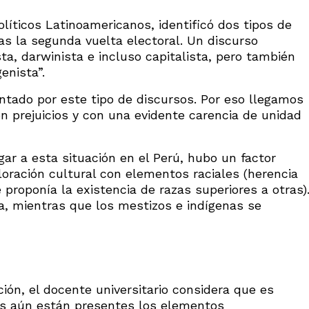
olíticos Latinoamericanos, identificó dos tipos de
as la segunda vuelta electoral. Un discurso
sta, darwinista e incluso capitalista, pero también
enista”.
ado por este tipo de discursos. Por eso llegamos
prejuicios y con una evidente carencia de unidad
gar a esta situación en el Perú, hubo un factor
oración cultural con elementos raciales (herencia
 proponía la existencia de razas superiores a otras)
ca, mientras que los mestizos e indígenas se
ón, el docente universitario considera que es
nas aún están presentes los elementos