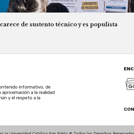
rece de sustento técnico y es populista
ENC
ntenido informativo, de
a aproximación a la realidad
ún y el respeto a la
CO
r la Universidad Católica San Pablo © Todos los Derechos Reservad