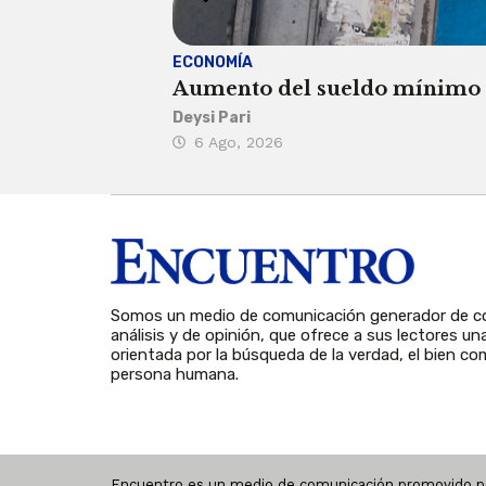
ECONOMÍA
Aumento del sueldo mínimo ca
Deysi Pari
6 Ago, 2026
Somos un medio de comunicación generador de co
análisis y de opinión, que ofrece a sus lectores un
orientada por la búsqueda de la verdad, el bien com
persona humana.
Encuentro es un medio de comunicación promovido po