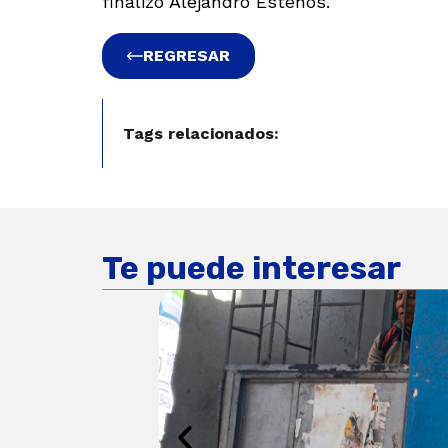
finalizó Alejandro Estenós.
REGRESAR
Tags relacionados:
Te puede interesar