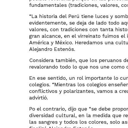
fundamentales (tradiciones, valores, co
“La historia del Perú tiene luces y somb
evidentemente, se deja de lado todo a
valores, con tradiciones con tanta hist
gran alcance, en el virreinato fuimos e
América y México. Heredamos una cultur
Alejandro Estenós.
Considera también, que los peruanos d
revalorando todo lo que nos une como co
En ese sentido, un rol importante lo cum
colegios. “Mientras los colegios enseñen
conflictivos y polarizantes, vamos a cre
advirtió.
Po el contrario, dijo que “se debe propo
diversidad cultural, en la medida que
las sangres y todos los colores, solo as