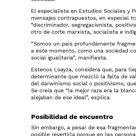
El especialista en Estudios Sociales y P
mensajes contrapuestos, en especial tr
“discriminador, segregacionista, positivi
otro de corte marxista, socialista e indig
“Somos un país profundamente fragment
a este momento, como una sociedad con 
social igualitaria”, manifiesta.
Estenos Loayza, considera que, para lle
determinante que mezcló la falta de val
del darwinismo social o positivismo, que
Se creía que “la mejor raza era la blan
alejaban de ese ideal”, explica.
Posibilidad de encuentro
Sin embargo, a pesar de esa fragmentaci
posible revertirla porque en las perso