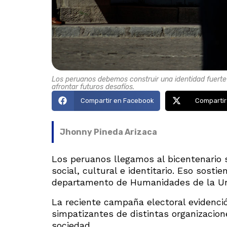
Los peruanos debemos construir una identidad fuerte
afrontar futuros desafíos.
Compartir en Facebook
Compartir
Jhonny Pineda Arizaca
Los peruanos llegamos al bicentenario
social, cultural e identitario. Eso sost
departamento de Humanidades de la Uni
La reciente campaña electoral evidenció 
simpatizantes de distintas organizacion
sociedad.