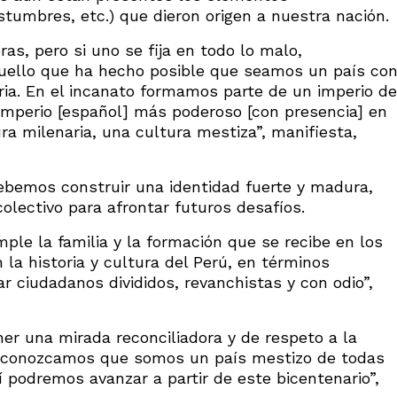
stumbres, etc.) que dieron origen a nuestra nación.
ras, pero si uno se fija en todo lo malo,
quello que ha hecho posible que seamos un país co
oria. En el incanato formamos parte de un imperio de
l imperio [español] más poderoso [con presencia] en
a milenaria, una cultura mestiza”, manifiesta,
ebemos construir una identidad fuerte y madura,
lectivo para afrontar futuros desafíos.
ple la familia y la formación que se recibe en los
 la historia y cultura del Perú, en términos
ar ciudadanos divididos, revanchistas y con odio”,
ner una mirada reconciliadora y de respeto a la
 reconozcamos que somos un país mestizo de todas
í podremos avanzar a partir de este bicentenario”,