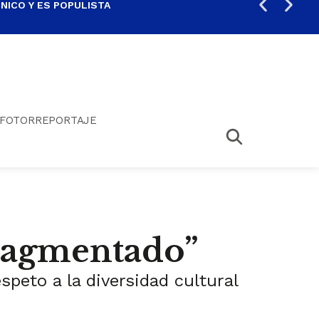
ICO Y ES POPULISTA
¿SA
FOTORREPORTAJE
ragmentado”
peto a la diversidad cultural