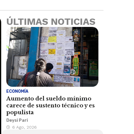
ÚLTIMAS NOTICIAS
ECONOMÍA
Aumento del sueldo mínimo
carece de sustento técnico y es
populista
Deysi Pari
6 Ago, 2026