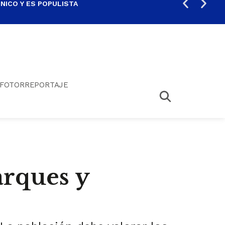
ICO Y ES POPULISTA
¿SA
FOTORREPORTAJE
arques y