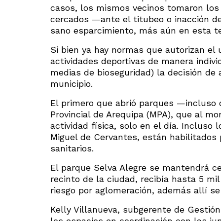
casos, los mismos vecinos tomaron los
cercados —ante el titubeo o inacción d
sano esparcimiento, más aún en esta t
Si bien ya hay normas que autorizan el 
actividades deportivas de manera indivi
medias de bioseguridad) la decisión de a
municipio.
El primero que abrió parques —incluso 
Provincial de Arequipa (MPA), que al 
actividad física, solo en el día. Incluso
Miguel de Cervantes, están habilitados 
sanitarios.
El parque Selva Alegre se mantendrá ce
recinto de la ciudad, recibía hasta 5 mi
riesgo por aglomeración, además allí se r
Kelly Villanueva, subgerente de Gestión
los espacios en coordinación con las jun