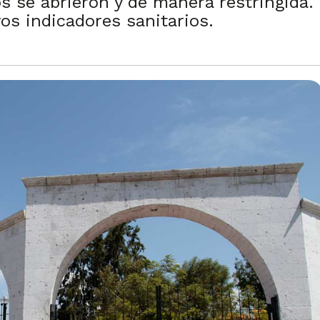
s se abrieron y de manera restringida. 
os indicadores sanitarios.