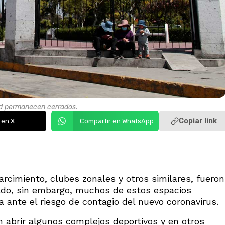
ad permanecen cerrados.
Copiar link
 en X
Compartir en WhatsApp
rcimiento, clubes zonales y otros similares, fueron
ado, sin embargo, muchos de estos espacios
 ante el riesgo de contagio del nuevo coronavirus.
 abrir algunos complejos deportivos y en otros