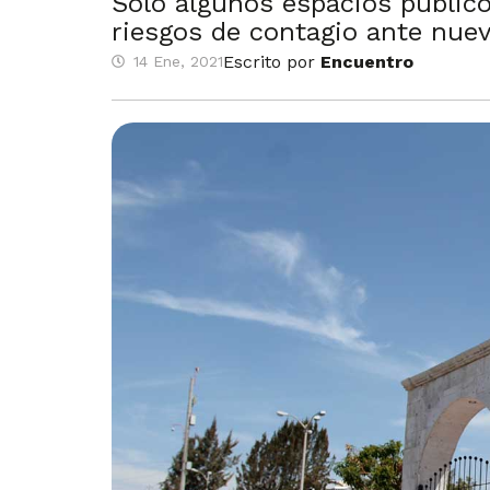
Solo algunos espacios público
riesgos de contagio ante nuev
Escrito por
Encuentro
14 Ene, 2021