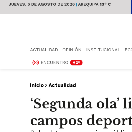
JUEVES, 6 DE AGOSTO DE 2026
|
AREQUIPA
13° C
ACTUALIDAD
OPINIÓN
INSTITUCIONAL
EC
ENCUENTRO
HOY
>
Inicio
Actualidad
‘Segunda ola’ 
campos deport