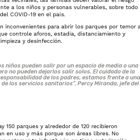
nte a los niños y personas vulnerables, sobre todo
del COVID-19 en el país.
 inconvenientes para abrir los parques por temor 
que controle aforos, estadía, distanciamiento y
impieza y desinfección.
os niños pueden salir por un espacio de media o una
ero no pueden dejarlos salir solos. El cuidado de la
 responsabilidad de los padres, estamos frente a un
de los servicios sanitarios”. Percy Miranda, jefe del
y 150 parques y alrededor de 120 recibieron
n en uso y más porque son áreas libres. No