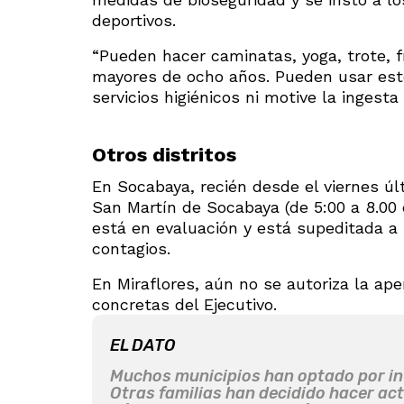
deportivos.
“Pueden hacer caminatas, yoga, trote, f
mayores de ocho años. Pueden usar este
servicios higiénicos ni motive la ingesta 
Otros distritos
En Socabaya, recién desde el viernes ú
San Martín de Socabaya (de 5:00 a 8.00 
está en evaluación y está supeditada a 
contagios.
En Miraflores, aún no se autoriza la a
concretas del Ejecutivo.
EL DATO
Muchos municipios han optado por invi
Otras familias han decidido hacer act