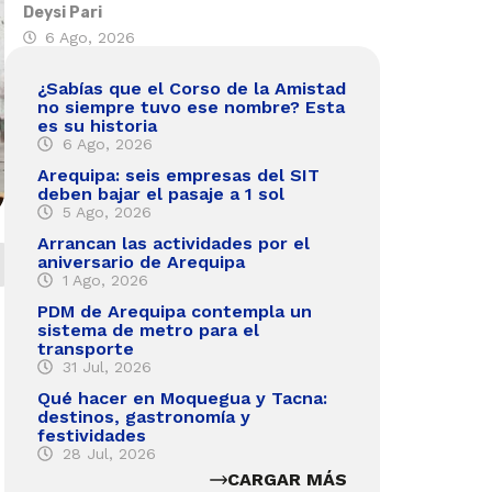
Deysi Pari
6 Ago, 2026
¿Sabías que el Corso de la Amistad
no siempre tuvo ese nombre? Esta
es su historia
6 Ago, 2026
Arequipa: seis empresas del SIT
deben bajar el pasaje a 1 sol
5 Ago, 2026
Arrancan las actividades por el
aniversario de Arequipa
1 Ago, 2026
PDM de Arequipa contempla un
sistema de metro para el
transporte
31 Jul, 2026
Qué hacer en Moquegua y Tacna:
destinos, gastronomía y
festividades
28 Jul, 2026
CARGAR MÁS