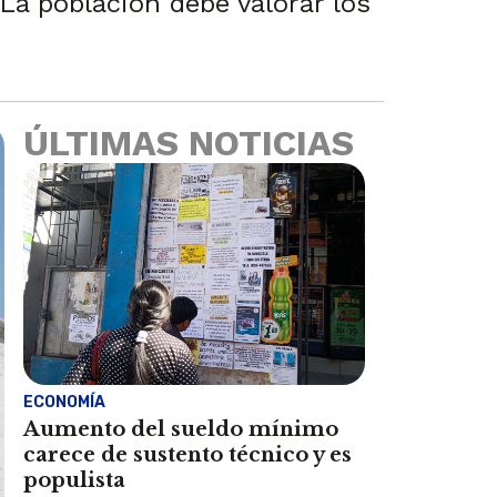
La población debe valorar los
ÚLTIMAS NOTICIAS
ECONOMÍA
Aumento del sueldo mínimo
carece de sustento técnico y es
populista