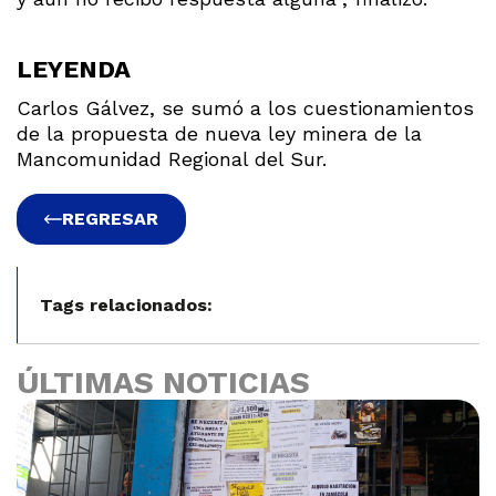
LEYENDA
Carlos Gálvez, se sumó a los cuestionamientos
de la propuesta de nueva ley minera de la
Mancomunidad Regional del Sur.
REGRESAR
Tags relacionados:
ÚLTIMAS NOTICIAS