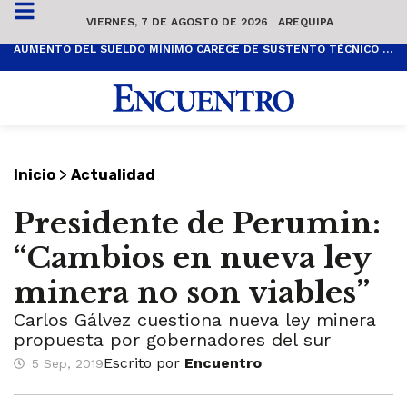
VIERNES, 7 DE AGOSTO DE 2026
|
AREQUIPA
AUMENTO DEL SUELDO MÍNIMO CARECE DE SUSTENTO TÉCNICO Y ES POPULISTA
>
Inicio
Actualidad
Presidente de Perumin:
“Cambios en nueva ley
minera no son viables”
Carlos Gálvez cuestiona nueva ley minera
propuesta por gobernadores del sur
Escrito por
Encuentro
5 Sep, 2019