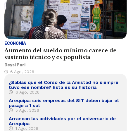
ECONOMÍA
Aumento del sueldo mínimo carece de
sustento técnico y es populista
Deysi Pari
6 Ago, 2026
¿Sabías que el Corso de la Amistad no siempre
tuvo ese nombre? Esta es su historia
6 Ago, 2026
Arequipa: seis empresas del SIT deben bajar el
pasaje a 1 sol
5 Ago, 2026
Arrancan las actividades por el aniversario de
Arequipa
1 Ago, 2026