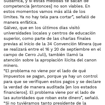
Sudáfrica, y si estas medidas te sacan de
competencia [entonces] no son viables. En
estos momentos vamos más allá de los
límites. Ya no hay tela para cortar”, señaló de
manera enfática.
Gálvez, que en los últimos días visitó
universidades locales y centros de educación
superior, como parte de las charlas finales
previas al inicio de la 34 Convención Minera (que
se realizará entre el 16 y 20 de septiembre en el
campo de Cerro Juli), también llamó la
atención sobre la apropiación ilícita del canon
minero.
“El problema no viene por el lado de qué
impuestos se pagan, porque ya hay un control
para que se verifiquen estos pagos y se declare
la verdad de manera auditada [en los estados
financieros]. El problema viene por el lado de
las autoridades que roban este dinero”, señaló.
“Si no tuviéramos tanto presidente de la