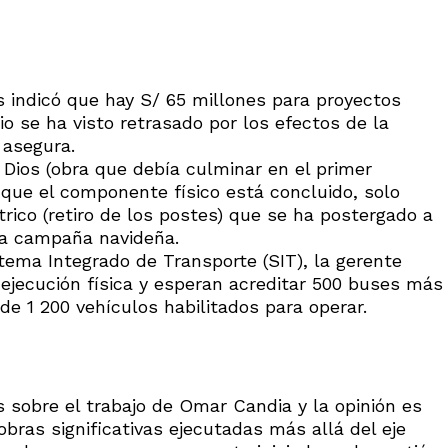
s indicó que hay S/ 65 millones para proyectos
o se ha visto retrasado por los efectos de la
 asegura.
 Dios (obra que debía culminar en el primer
ó que el componente físico está concluido, solo
rico (retiro de los postes) que se ha postergado a
la campaña navideña.
tema Integrado de Transporte (SIT), la gerente
ejecución física y esperan acreditar 500 buses más
 de 1 200 vehículos habilitados para operar.
 sobre el trabajo de Omar Candia y la opinión es
bras significativas ejecutadas más allá del eje