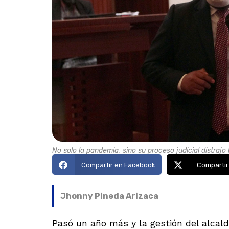
No solo la pandemia, sino su proceso judicial distraj
Compartir en Facebook
Compartir
Jhonny Pineda Arizaca
Pasó un año más y la gestión del alcald