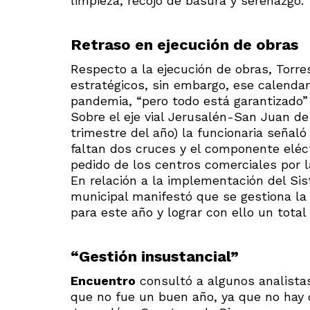
limpieza, recojo de basura y serenazgo.
Retraso en ejecución de obras
Respecto a la ejecución de obras, Torre
estratégicos, sin embargo, ese calendari
pandemia, “pero todo está garantizado”
Sobre el eje vial Jerusalén-San Juan de
trimestre del año) la funcionaria señal
faltan dos cruces y el componente eléct
pedido de los centros comerciales por 
En relación a la implementación del Sis
municipal manifestó que se gestiona la 
para este año y lograr con ello un total
“Gestión insustancial”
Encuentro
consultó a algunos analistas
que no fue un buen año, ya que no hay o