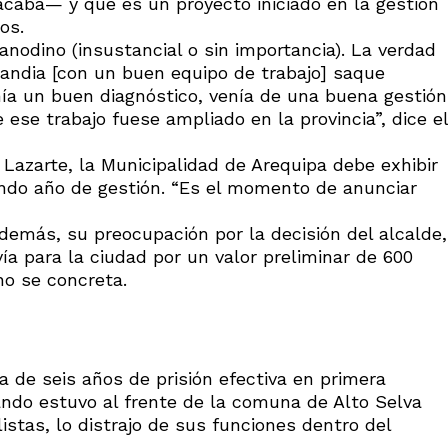
caba— y que es un proyecto iniciado en la gestión
os.
 anodino (insustancial o sin importancia). La verdad
ndia [con un buen equipo de trabajo] saque
nía un buen diagnóstico, venía de una buena gestión
ese trabajo fuese ampliado en la provincia”, dice el
 Lazarte, la Municipalidad de Arequipa debe exhibir
ndo año de gestión. “Es el momento de anunciar
emás, su preocupación por la decisión del alcalde,
ía para la ciudad por un valor preliminar de 600
no se concreta.
ia de seis años de prisión efectiva en primera
uando estuvo al frente de la comuna de Alto Selva
listas, lo distrajo de sus funciones dentro del