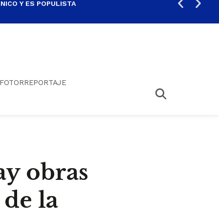
ICO Y ES POPULISTA
¿SA
FOTORREPORTAJE
ay obras
 de la