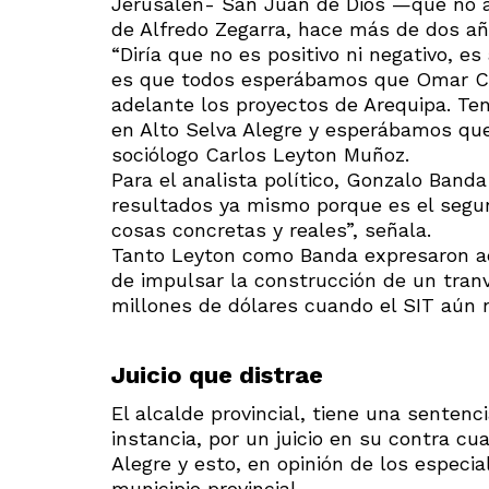
Jerusalén- San Juan de Dios —que no a
de Alfredo Zegarra, hace más de dos añ
“Diría que no es positivo ni negativo, es
es que todos esperábamos que Omar Ca
adelante los proyectos de Arequipa. Te
en Alto Selva Alegre y esperábamos que 
sociólogo Carlos Leyton Muñoz.
Para el analista político, Gonzalo Banda
resultados ya mismo porque es el segu
cosas concretas y reales”, señala.
Tanto Leyton como Banda expresaron ad
de impulsar la construcción de un tranv
millones de dólares cuando el SIT aún 
Juicio que distrae
El alcalde provincial, tiene una sentenc
instancia, por un juicio en su contra c
Alegre y esto, en opinión de los especia
municipio provincial.