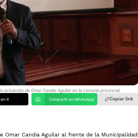
o la actuación de Omar Candia Aguilar en la comuna provincial.
Copiar link
 en X
Compartir en WhatsApp
e Omar Candia Aguilar al frente de la Municipalidad