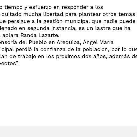
o tiempo y esfuerzo en responder a los
a quitado mucha libertad para plantear otros temas
e persigue a la gestión municipal que nadie puede
denado en segunda instancia, es un lastre que ha
 aclara Banda Lazarte.
ensoría del Pueblo en Arequipa, Ángel María
cipal perdió la confianza de la población, por lo qu
plan de trabajo en los próximos dos años, además d
yectos”.