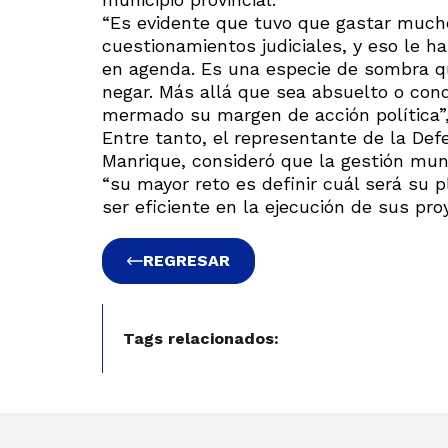
“Es evidente que tuvo que gastar much
cuestionamientos judiciales, y eso le h
en agenda. Es una especie de sombra qu
negar. Más allá que sea absuelto o con
mermado su margen de acción política”,
Entre tanto, el representante de la Def
Manrique, consideró que la gestión muni
“su mayor reto es definir cuál será su 
ser eficiente en la ejecución de sus pro
REGRESAR
Tags relacionados: