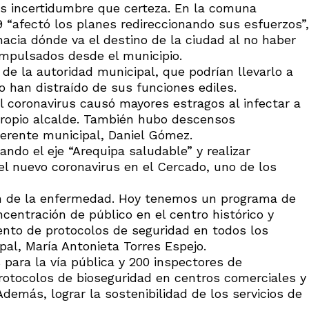
ás incertidumbre que certeza. En la comuna
“afectó los planes redireccionando sus esfuerzos”,
acia dónde va el destino de la ciudad al no haber
impulsados desde el municipio.
e la autoridad municipal, que podrían llevarlo a
o han distraído de sus funciones ediles.
coronavirus causó mayores estragos al infectar a
propio alcalde. También hubo descensos
gerente municipal, Daniel Gómez.
ando el eje “Arequipa saludable” y realizar
del nuevo coronavirus en el Cercado, uno de los
ción de la enfermedad. Hoy tenemos un programa de
centración de público en el centro histórico y
nto de protocolos de seguridad en todos los
al, María Antonieta Torres Espejo.
 para la vía pública y 200 inspectores de
protocolos de bioseguridad en centros comerciales y
demás, lograr la sostenibilidad de los servicios de