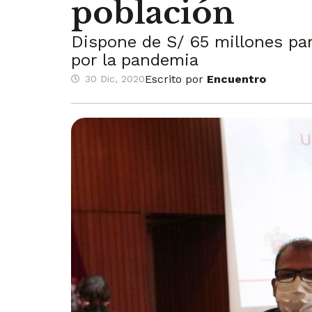
población
Dispone de S/ 65 millones par
por la pandemia
Escrito por
Encuentro
30 Dic, 2020