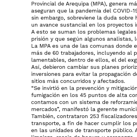
Provincial de Arequipa (MPA), genera m
aseguran que la pandemia del COVID-19 
sin embargo, sobreviene la duda sobre h
un avance sustancial en los proyectos 
A esto se suman los problemas legales d
prisión y que según algunos analistas, l
La MPA es una de las comunas donde el 
más de 60 trabajadores, incluyendo al 
lamentables, dentro de ellos, el del ex
Así, debieron cambiar sus planes prioriz
inversiones para evitar la propagación 
sitios más concurridos y afectados.
“Se invirtió en la prevención y mitiga
fumigación en los 45 puntos de alta con
contamos con un sistema de reforzamie
mercados”, manifestó la gerente municip
También, contrataron 253 fiscalizadores
transporte, a fin de hacer cumplir los 
en las unidades de transporte público. A