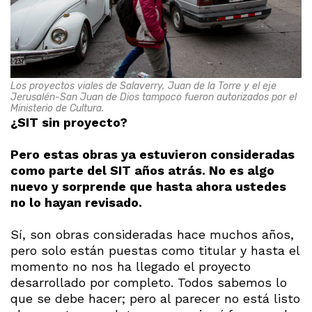
Los proyectos viales de Salaverry, Juan de la Torre y el eje
Jerusalén-San Juan de Dios tampoco fueron autorizados por el
Ministerio de Cultura.
¿SIT sin proyecto?
Pero estas obras ya estuvieron consideradas
como parte del SIT años atrás. No es algo
nuevo y sorprende que hasta ahora ustedes
no lo hayan revisado.
Sí, son obras consideradas hace muchos años,
pero solo están puestas como titular y hasta el
momento no nos ha llegado el proyecto
desarrollado por completo. Todos sabemos lo
que se debe hacer; pero al parecer no está listo