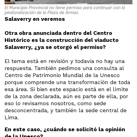
El Municipio Provincial no tiene permiso para continuar con la
peatonalización de la Plaza de Armas.
Salaverry en veremos
Otra obra anunciada dentro del Centro
Histórico es la construcción del viaducto
Salaverry, ¿ya se otorgó el permiso?
El tema está en revisión y todavía no hay una
respuesta. También pedimos una consulta al
Centro de Patrimonio Mundial de la Unesco
porque comprende una transformación de toda
esa área. Si bien este espacio está en el límite
de la zona declarada, aún es parte de ella, por
eso lo revisamos nosotros, como sede
desconcentrada, y también la sede central de
Lima.
En este caso, ¿cuándo se solicitó la opinión
de la Unesco?