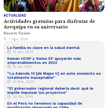
ACTUALIDAD
Actividades gratuitas para disfrutar de
Arequipa en su aniversario
Rosario Ticona
7 Ago, 2026
La familia es clave en la salud mental
14 Jun, 2024
Kaman UCSP y Swiss EP apoyarán más
emprendimientos en 2022
15 Dic, 2021
“La Adenda 13 [de Majes II] en este momento es
totalmente inaceptable”
22 Ene, 2020
“El gobernador regional debería decir qué le
impide impulsar los proyectos”
20 Dic, 2019
En el Perú no tenemos la capacidad de
movilización observada en Chile