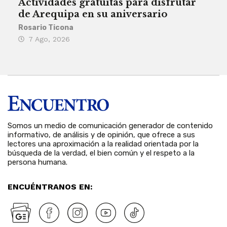
Actividades gratuitas para disfrutar
Per
de Arequipa en su aniversario
no 
Rosario Ticona
Reda
7 Ago, 2026
7 
Somos un medio de comunicación generador de contenido
informativo, de análisis y de opinión, que ofrece a sus
lectores una aproximación a la realidad orientada por la
búsqueda de la verdad, el bien común y el respeto a la
persona humana.
ENCUÉNTRANOS EN: