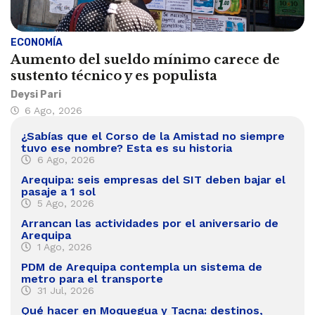
ECONOMÍA
Aumento del sueldo mínimo carece de
sustento técnico y es populista
Deysi Pari
6 Ago, 2026
¿Sabías que el Corso de la Amistad no siempre
tuvo ese nombre? Esta es su historia
6 Ago, 2026
Arequipa: seis empresas del SIT deben bajar el
pasaje a 1 sol
5 Ago, 2026
Arrancan las actividades por el aniversario de
Arequipa
1 Ago, 2026
PDM de Arequipa contempla un sistema de
metro para el transporte
31 Jul, 2026
Qué hacer en Moquegua y Tacna: destinos,