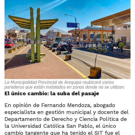
La Municipalidad Provincial de Arequipa reubicará varios
paraderos que están instalados en zonas donde no se utilizan.
El único cambio: la suba del pasaje
En opinión de Fernando Mendoza, abogado
especialista en gestión municipal y docente del
Departamento de Derecho y Ciencia Política de
la Universidad Católica San Pablo, el único
cambio tangente que ha tenido el SIT fue el