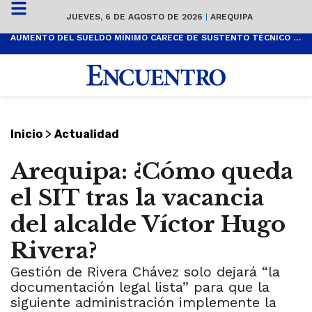
JUEVES, 6 DE AGOSTO DE 2026
|
AREQUIPA
AUMENTO DEL SUELDO MÍNIMO CARECE DE SUSTENTO TÉCNICO Y ES POPULISTA
>
Inicio
Actualidad
Arequipa: ¿Cómo queda
el SIT tras la vacancia
del alcalde Víctor Hugo
Rivera?
Gestión de Rivera Chávez solo dejará “la
documentación legal lista” para que la
siguiente administración implemente la