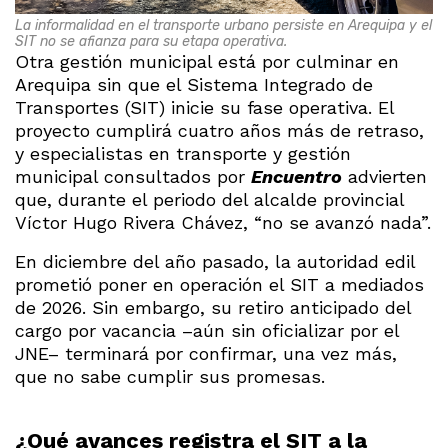
La informalidad en el transporte urbano persiste en Arequipa y el
SIT no se afianza para su etapa operativa.
Otra gestión municipal está por culminar en
Arequipa sin que el Sistema Integrado de
Transportes (SIT) inicie su fase operativa. El
proyecto cumplirá cuatro años más de retraso,
y especialistas en transporte y gestión
municipal consultados por
Encuentro
advierten
que, durante el periodo del alcalde provincial
Víctor Hugo Rivera Chávez, “no se avanzó nada”.
En diciembre del año pasado, la autoridad edil
prometió poner en operación el SIT a mediados
de 2026. Sin embargo, su retiro anticipado del
cargo por vacancia –aún sin oficializar por el
JNE– terminará por confirmar, una vez más,
que no sabe cumplir sus promesas.
¿Qué avances registra el SIT a la