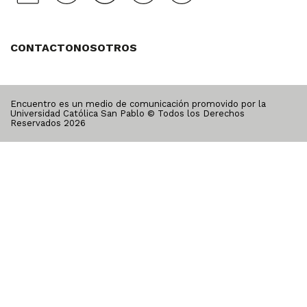
CONTACTO
NOSOTROS
Encuentro es un medio de comunicación promovido por la
Universidad Católica San Pablo © Todos los Derechos
Reservados
2026