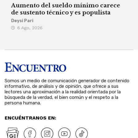
Aumento del sueldo mínimo carece
¿Sa
de sustento técnico y es populista
sie
his
Deysi Pari
6 Ago, 2026
Rosa
6 
Somos un medio de comunicación generador de contenido
informativo, de análisis y de opinión, que ofrece a sus
lectores una aproximación a la realidad orientada por la
búsqueda de la verdad, el bien común y el respeto a la
persona humana.
ENCUÉNTRANOS EN: