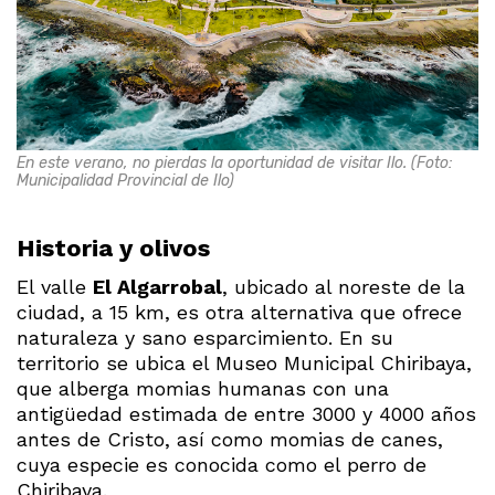
En este verano, no pierdas la oportunidad de visitar Ilo. (Foto:
Municipalidad Provincial de Ilo)
Historia y olivos
El valle
El Algarrobal
, ubicado al noreste de la
ciudad, a 15 km, es otra alternativa que ofrece
naturaleza y sano esparcimiento. En su
territorio se ubica el Museo Municipal Chiribaya,
que alberga momias humanas con una
antigüedad estimada de entre 3000 y 4000 años
antes de Cristo, así como momias de canes,
cuya especie es conocida como el perro de
Chiribaya.