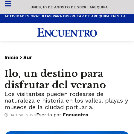
LUNES, 10 DE AGOSTO DE 2026
|
AREQUIPA
ACTIVIDADES GRATUITAS PARA DISFRUTAR DE AREQUIPA EN SU ANIVERSARIO
>
Inicio
Sur
Ilo, un destino para
disfrutar del verano
Los visitantes pueden rodearse de
naturaleza e historia en los valles, playas y
museos de la ciudad portuaria.
Escrito por
Encuentro
14 Ene, 2026