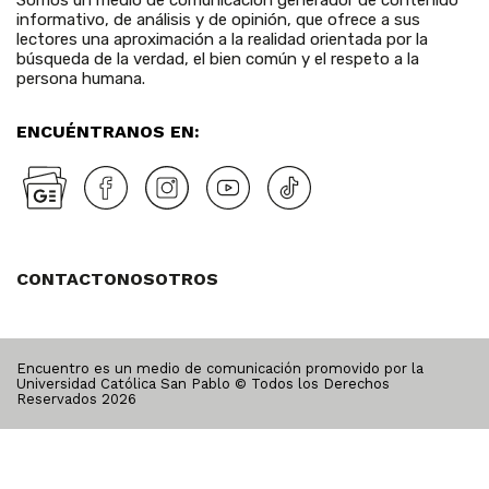
Somos un medio de comunicación generador de contenido
informativo, de análisis y de opinión, que ofrece a sus
lectores una aproximación a la realidad orientada por la
búsqueda de la verdad, el bien común y el respeto a la
persona humana.
ENCUÉNTRANOS EN:
CONTACTO
NOSOTROS
Encuentro es un medio de comunicación promovido por la
Universidad Católica San Pablo © Todos los Derechos
Reservados
2026