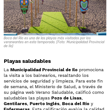
Boca del Río es una de las playas más visitadas por los
veraneantes en esta temporada. (Foto: Municipalidad Provincial
de Ilo)
Playas saludables
La
Municipalidad Provincial de Ilo
promociona
la visita a los balnearios, resaltando los
servicios de seguridad y limpieza. Para este fin
de semana, el Ministerio de Salud, a través de
su página web Verano Saludable, calificó como
saludables las playas
Pozo de Lisas
,
Gentilares
,
Puerto Inglés
,
Boca del Río
y
Enfermeras
. Esta calificación evalúa la calidad