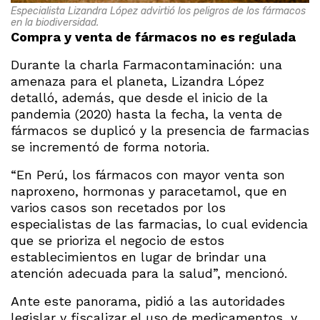
Especialista Lizandra López advirtió los peligros de los fármacos
en la biodiversidad.
Compra y venta de fármacos no es regulada
Durante la charla Farmacontaminación: una
amenaza para el planeta, Lizandra López
detalló, además, que desde el inicio de la
pandemia (2020) hasta la fecha, la venta de
fármacos se duplicó y la presencia de farmacias
se incrementó de forma notoria.
“En Perú, los fármacos con mayor venta son
naproxeno, hormonas y paracetamol, que en
varios casos son recetados por los
especialistas de las farmacias, lo cual evidencia
que se prioriza el negocio de estos
establecimientos en lugar de brindar una
atención adecuada para la salud”, mencionó.
Ante este panorama, pidió a las autoridades
legislar y fiscalizar el uso de medicamentos, y