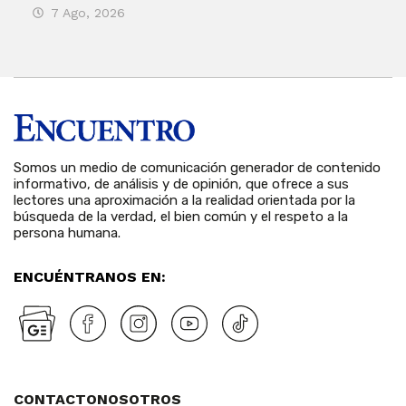
7 Ago, 2026
7 
Somos un medio de comunicación generador de contenido
informativo, de análisis y de opinión, que ofrece a sus
lectores una aproximación a la realidad orientada por la
búsqueda de la verdad, el bien común y el respeto a la
persona humana.
ENCUÉNTRANOS EN:
CONTACTO
NOSOTROS